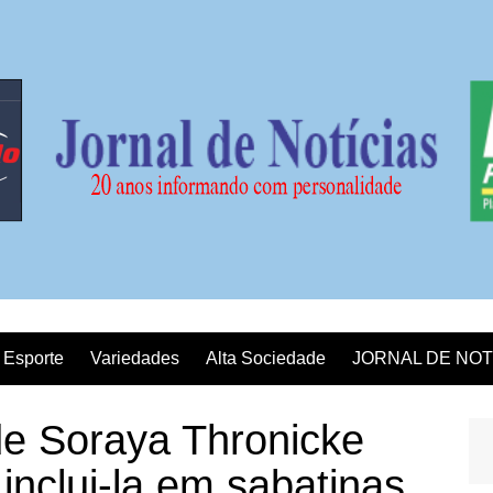
Esporte
Variedades
Alta Sociedade
JORNAL DE NOT
e Soraya Thronicke
inclui-la em sabatinas