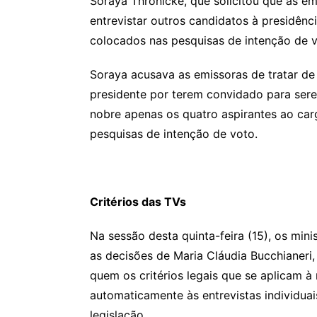
Soraya Thronicke, que solicitou que as e
entrevistar outros candidatos à presidênc
colocados nas pesquisas de intenção de v
Soraya acusava as emissoras de tratar de
presidente por terem convidado para sere
nobre apenas os quatro aspirantes ao ca
pesquisas de intenção de voto.
Critérios das TVs
Na sessão desta quinta-feira (15), os min
as decisões de Maria Cláudia Bucchianeri,
quem os critérios legais que se aplicam à
automaticamente às entrevistas individua
legislação.