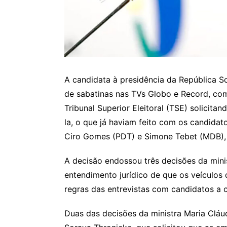
A candidata à presidência da República Sor
de sabatinas nas TVs Globo e Record, com
Tribunal Superior Eleitoral (TSE) solicita
la, o que já haviam feito com os candidatos
Ciro Gomes (PDT) e Simone Tebet (MDB),
A decisão endossou três decisões da mini
entendimento jurídico de que os veículo
regras das entrevistas com candidatos a c
Duas das decisões da ministra Maria Clá