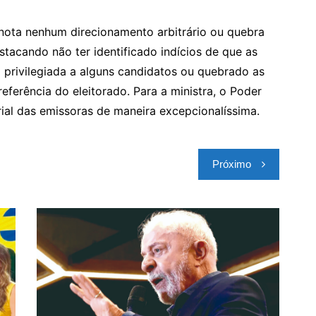
denota nenhum direcionamento arbitrário ou quebra
stacando não ter identificado indícios de que as
privilegiada a alguns candidatos ou quebrado as
eferência do eleitorado. Para a ministra, o Poder
torial das emissoras de maneira excepcionalíssima.
Próximo