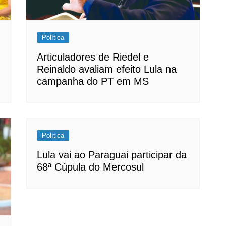
Política
Articuladores de Riedel e
Reinaldo avaliam efeito Lula na
campanha do PT em MS
Política
Lula vai ao Paraguai participar da
68ª Cúpula do Mercosul