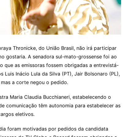
aya Thronicke, do União Brasil, não irá participar
o gostaria. A senadora sul-mato-grossense foi ao
ndo que as emissoras fossem obrigadas a entrevistá-
 Luis Inácio Lula da Silva (PT), Jair Bolsonaro (PL),
 mas a corte negou o pedido.
stra Maria Claudia Bucchianeri, estabelecendo o
s de comunicação têm autonomia para estabelecer as
argos eletivos.
udia foram motivadas por pedidos da candidata