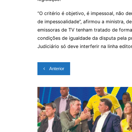
“O critério é objetivo, é impessoal, não 
de impessoalidade”, afirmou a ministra, de
emissoras de TV tenham tratado de forma 
condições de igualdade da disputa pela pr
Judiciário só deve interferir na linha edi
Navegação
Anterior
de
Post