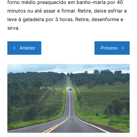
forno médio preaquecido em banho-maria por 40
minutos ou até assar e firmar. Retire, deixe esfriar e
leve à geladeira por 3 horas. Retire, desenforme e
sirva.
Navegação
Anterior
Próximo
de
Post