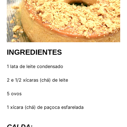
INGREDIENTES
1 lata de leite condensado
2 e 1/2 xícaras (chá) de leite
5 ovos
1 xícara (chá) de paçoca esfarelada
CALDA: