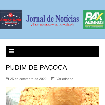
Ir
para
o
conteúdo
PUDIM DE PAÇOCA
25 de setembro de 2022
Variedades