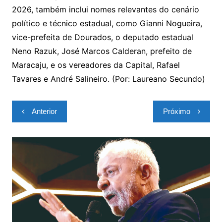
2026, também inclui nomes relevantes do cenário
político e técnico estadual, como Gianni Nogueira,
vice-prefeita de Dourados, o deputado estadual
Neno Razuk, José Marcos Calderan, prefeito de
Maracaju, e os vereadores da Capital, Rafael
Tavares e André Salineiro. (Por: Laureano Secundo)
Navegação
Anterior
Próximo
de
Post