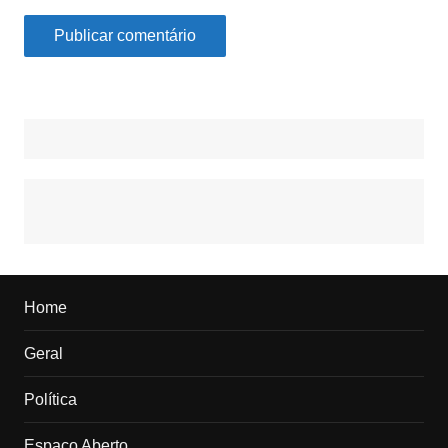
Home
Geral
Política
Espaço Aberto