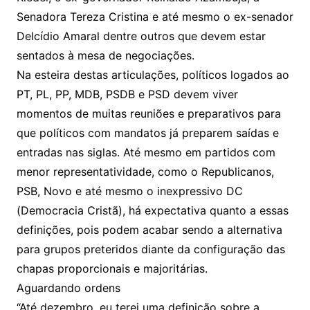
Senadora Tereza Cristina e até mesmo o ex-senador
Delcídio Amaral dentre outros que devem estar
sentados à mesa de negociações.
Na esteira destas articulações, políticos logados ao
PT, PL, PP, MDB, PSDB e PSD devem viver
momentos de muitas reuniões e preparativos para
que políticos com mandatos já preparem saídas e
entradas nas siglas. Até mesmo em partidos com
menor representatividade, como o Republicanos,
PSB, Novo e até mesmo o inexpressivo DC
(Democracia Cristã), há expectativa quanto a essas
definições, pois podem acabar sendo a alternativa
para grupos preteridos diante da configuração das
chapas proporcionais e majoritárias.
Aguardando ordens
“Até dezembro, eu terei uma definição sobre a