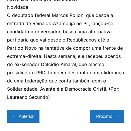
Novidade
O deputado federal Marcos Pollon, que desde a
entrada de Reinaldo Azambuja no PL, lançou-se
candidato a governador, busca uma alternativa
partidária que vai desde o Republicanos até o
Partido Novo na tentativa de compor uma frente de
extrema-direita. Nesta semana, ele recebeu acenos
do ex-senador Delcídio Amaral, que mesmo
presidindo o PRD, também desponta como liderança
de uma federação que conta também com o
Solidariedade, Avante é a Democracia Cristã. (Por:
Laureano Secundo)
Navegação
Anterior
Próximo
de