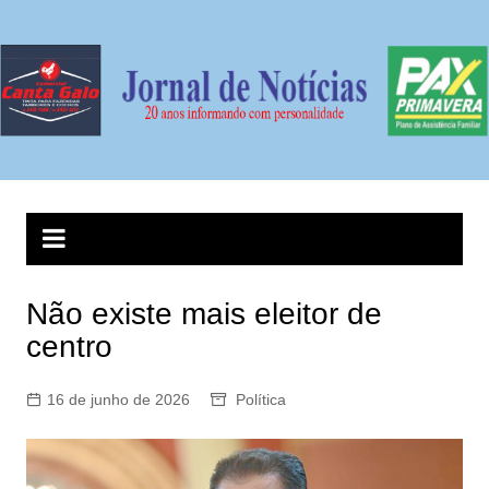
Ir
para
o
conteúdo
Não existe mais eleitor de
centro
16 de junho de 2026
Política