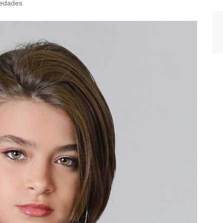
iedades