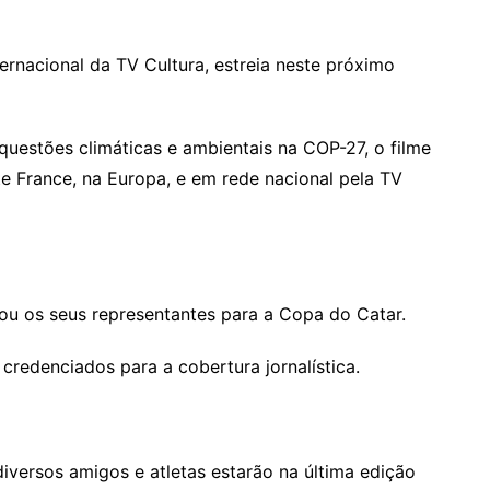
ernacional da TV Cultura, estreia neste próximo
estões climáticas e ambientais na COP-27, o filme
te France, na Europa, e em rede nacional pela TV
ou os seus representantes para a Copa do Catar.
 credenciados para a cobertura jornalística.
versos amigos e atletas estarão na última edição