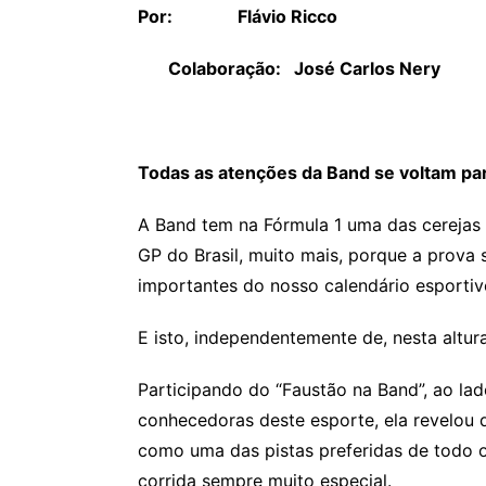
Por: Flávio Ricco
Colaboração: José Carlos Nery
Todas as atenções da Band se voltam par
A Band tem na Fórmula 1 uma das cerejas
GP do Brasil, muito mais, porque a prov
importantes do nosso calendário esportiv
E isto, independentemente de, nesta altur
Participando do “Faustão na Band”, ao la
conhecedoras deste esporte, ela revelou q
como uma das pistas preferidas de todo o
corrida sempre muito especial.