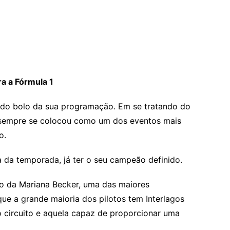
a a Fórmula 1
 do bolo da sua programação. Em se tratando do
a sempre se colocou como um dos eventos mais
o.
a da temporada, já ter o seu campeão definido.
do da Mariana Becker, uma das maiores
ue a grande maioria dos pilotos tem Interlagos
 circuito e aquela capaz de proporcionar uma