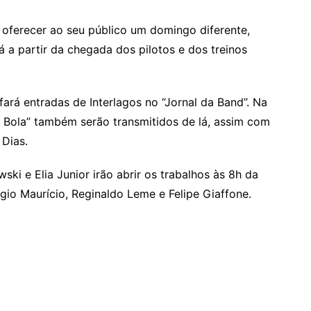
oferecer ao seu público um domingo diferente,
 a partir da chegada dos pilotos e dos treinos
fará entradas de Interlagos no “Jornal da Band”. Na
a Bola” também serão transmitidos de lá, assim com
 Dias.
ki e Elia Junior irão abrir os trabalhos às 8h da
gio Maurício, Reginaldo Leme e Felipe Giaffone.