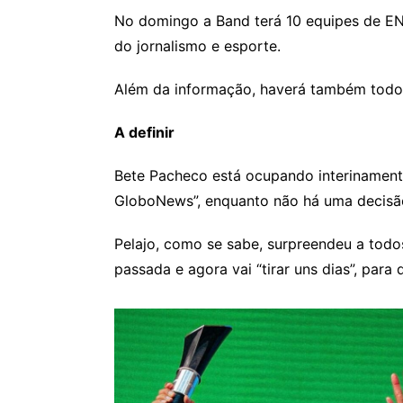
No domingo a Band terá 10 equipes de EN
do jornalismo e esporte.
Além da informação, haverá também todo 
A definir
Bete Pacheco está ocupando interinamente
GloboNews”, enquanto não há uma decisão 
Pelajo, como se sabe, surpreendeu a tod
passada e agora vai “tirar uns dias”, para