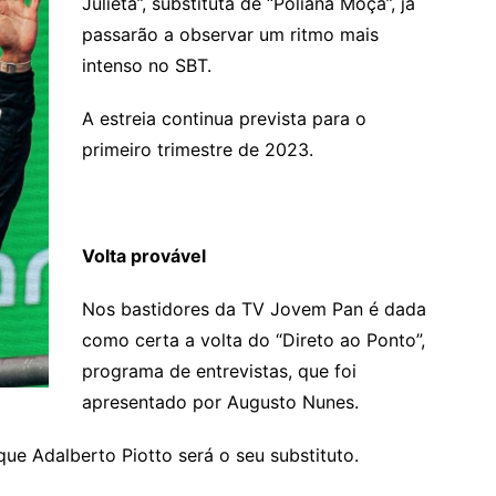
Julieta”, substituta de “Poliana Moça”, já
passarão a observar um ritmo mais
intenso no SBT.
A estreia continua prevista para o
primeiro trimestre de 2023.
Volta provável
Nos bastidores da TV Jovem Pan é dada
como certa a volta do “Direto ao Ponto”,
programa de entrevistas, que foi
apresentado por Augusto Nunes.
ue Adalberto Piotto será o seu substituto.