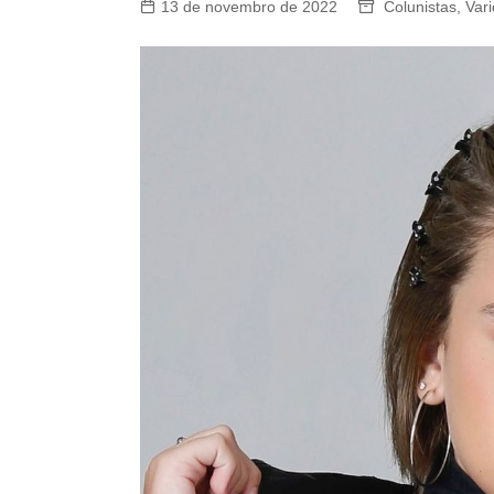
13 de novembro de 2022
Colunistas
,
Var