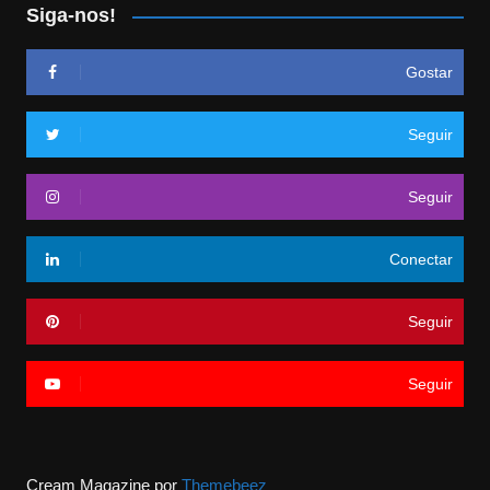
Siga-nos!
Gostar
Seguir
Seguir
Conectar
Seguir
Seguir
Cream Magazine por
Themebeez