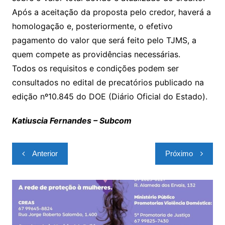
Após a aceitação da proposta pelo credor, haverá a
homologação e, posteriormente, o efetivo
pagamento do valor que será feito pelo TJMS, a
quem compete as providências necessárias.
Todos os requisitos e condições podem ser
consultados no edital de precatórios publicado na
edição nº10.845 do DOE (Diário Oficial do Estado).
Katiuscia Fernandes – Subcom
Navegação
Anterior
Próximo
de
Post