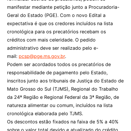
manifestar mediante petição junto a Procuradoria-
Geral do Estado (PGE). Com o novo Edital a
expectativa é que os credores incluídos na lista
cronológica para os precatórios recebam os
créditos com mais celeridade. O pedido
administrativo deve ser realizado pelo e-
mail:
pcsp@pge.ms.gov.br
.
Podem ser acordados todos os precatórios de
responsabilidade de pagamento pelo Estado,
inscritos junto aos tribunais de Justiça do Estado de
Mato Grosso do Sul (TJMS), Regional do Trabalho
da 24ª Região e Regional Federal da 3ª Região, de
natureza alimentar ou comum, incluídos na lista
cronológica elaborada pelo TJMS.
Os descontos estão fixados na faixa de 5% a 40%
sobre o valor total devido e atualizado do crédito.