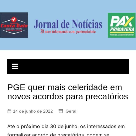
Ir
para
o
conteúdo
PGE quer mais celeridade em
novos acordos para precatórios
14 de junho de 2022
Geral
Até o próximo dia 30 de junho, os interessados em
formalizar acordo de precatórios, podem se