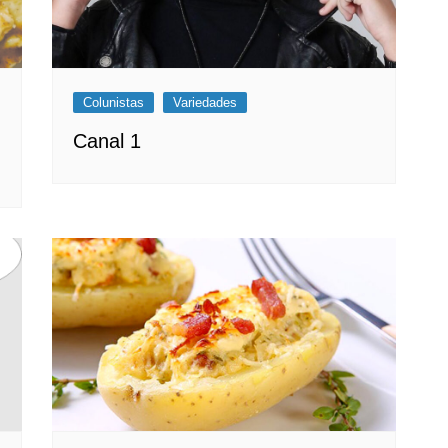
Colunistas
Variedades
Canal 1