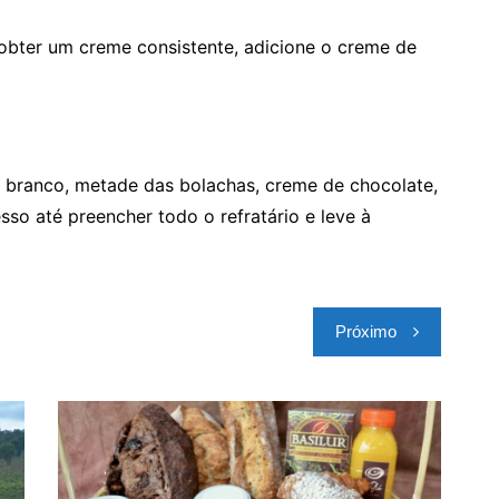
obter um creme consistente, adicione o creme de
 branco, metade das bolachas, creme de chocolate,
sso até preencher todo o refratário e leve à
Próximo