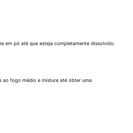
ate em pó até que esteja completamente dissolvido.
s ao fogo médio e misture até obter uma