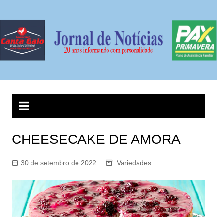
Ir
para
o
conteúdo
CHEESECAKE DE AMORA
30 de setembro de 2022
Variedades