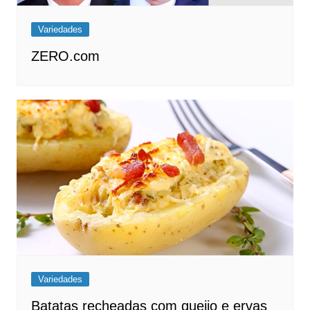
Variedades
ZERO.com
Variedades
Batatas recheadas com queijo e ervas