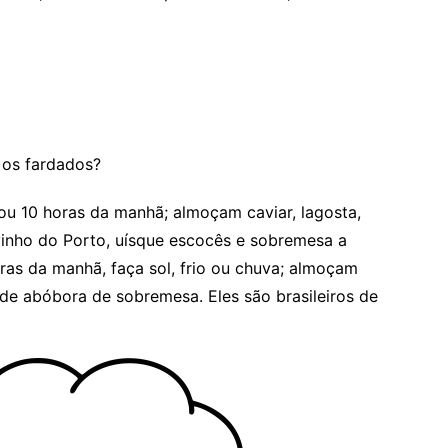
 os fardados?
 ou 10 horas da manhã; almoçam caviar, lagosta,
vinho do Porto, uísque escocês e sobremesa a
ras da manhã, faça sol, frio ou chuva; almoçam
 de abóbora de sobremesa. Eles são brasileiros de