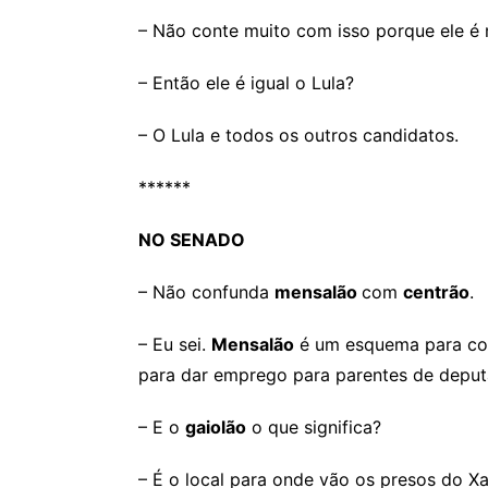
– Não conte muito com isso porque ele 
– Então ele é igual o Lula?
– O Lula e todos os outros candidatos.
******
NO SENADO
– Não confunda
mensalão
com
centrão
.
– Eu sei.
Mensalão
é um esquema para co
para dar emprego para parentes de deput
– E o
gaiolão
o que significa?
– É o local para onde vão os presos do 