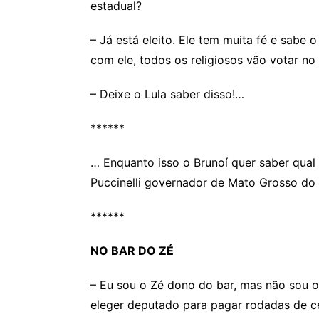
estadual?
– Já está eleito. Ele tem muita fé e sabe 
com ele, todos os religiosos vão votar no
– Deixe o Lula saber disso!…
******
… Enquanto isso o Brunoí quer saber qual
Puccinelli governador de Mato Grosso do 
******
NO BAR DO ZÉ
– Eu sou o Zé dono do bar, mas não sou o
eleger deputado para pagar rodadas de ce