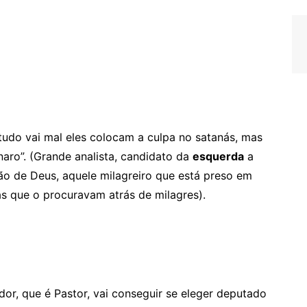
udo vai mal eles colocam a culpa no satanás, mas
aro”. (Grande analista, candidato da
esquerda
a
ão de Deus, aquele milagreiro que está preso em
s que o procuravam atrás de milagres).
dor, que é Pastor, vai conseguir se eleger deputado