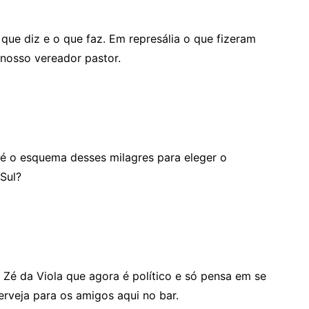
o que diz e o que faz. Em represália o que fizeram
 nosso vereador pastor.
 é o esquema desses milagres para eleger o
Sul?
 Zé da Viola que agora é político e só pensa em se
rveja para os amigos aqui no bar.