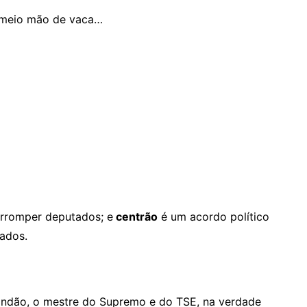
é meio mão de vaca…
rromper deputados; e
centrão
é um acordo político
ados.
Xandão, o mestre do Supremo e do TSE, na verdade