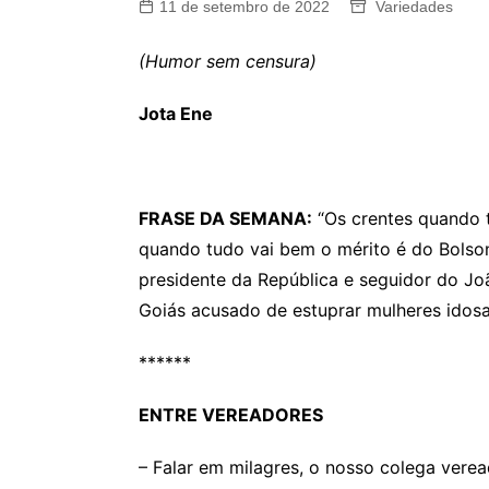
11 de setembro de 2022
Variedades
(Humor sem censura)
Jota Ene
FRASE DA SEMANA:
“Os crentes quando t
quando tudo vai bem o mérito é do Bolson
presidente da República e seguidor do Jo
Goiás acusado de estuprar mulheres idosa
******
ENTRE VEREADORES
– Falar em milagres, o nosso colega verea