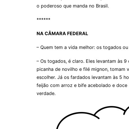
o poderoso que manda no Brasil.
******
NA CÂMARA FEDERAL
– Quem tem a vida melhor: os togados ou
– Os togados, é claro. Eles levantam às 9
picanha de novilho e filé mignon, tomam 
escolher. Já os fardados levantam às 5 ho
feijão com arroz e bife acebolado e doce
verdade.