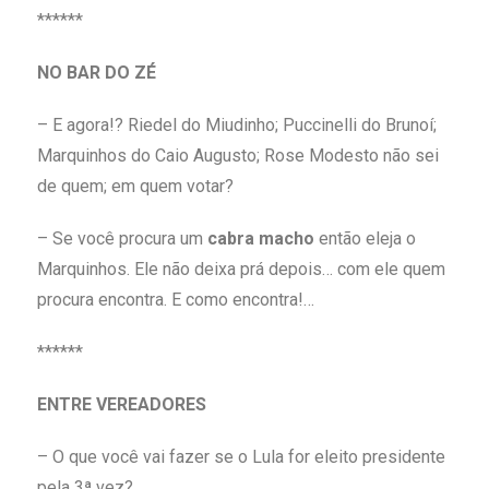
******
NO BAR DO ZÉ
– E agora!? Riedel do Miudinho; Puccinelli do Brunoí;
Marquinhos do Caio Augusto; Rose Modesto não sei
de quem; em quem votar?
– Se você procura um
cabra macho
então eleja o
Marquinhos. Ele não deixa prá depois… com ele quem
procura encontra. E como encontra!…
******
ENTRE VEREADORES
– O que você vai fazer se o Lula for eleito presidente
pela 3ª vez?