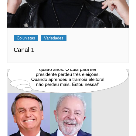
Colunistas
Variedades
Canal 1