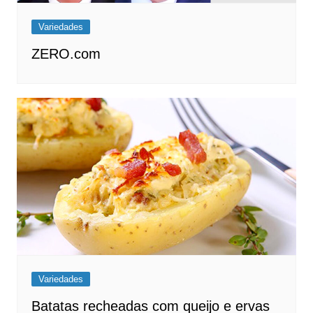
Variedades
ZERO.com
Variedades
Batatas recheadas com queijo e ervas