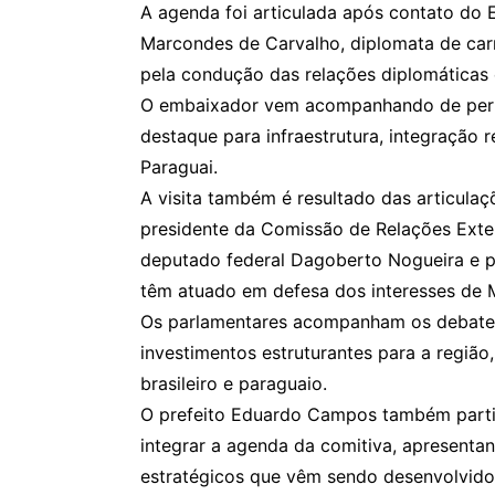
A agenda foi articulada após contato do 
Marcondes de Carvalho, diplomata de carr
pela condução das relações diplomáticas e
O embaixador vem acompanhando de perto
destaque para infraestrutura, integração r
Paraguai.
A visita também é resultado das articulaç
presidente da Comissão de Relações Exter
deputado federal Dagoberto Nogueira e p
têm atuado em defesa dos interesses de M
Os parlamentares acompanham os debates
investimentos estruturantes para a região
brasileiro e paraguaio.
O prefeito Eduardo Campos também partici
integrar a agenda da comitiva, apresentan
estratégicos que vêm sendo desenvolvidos