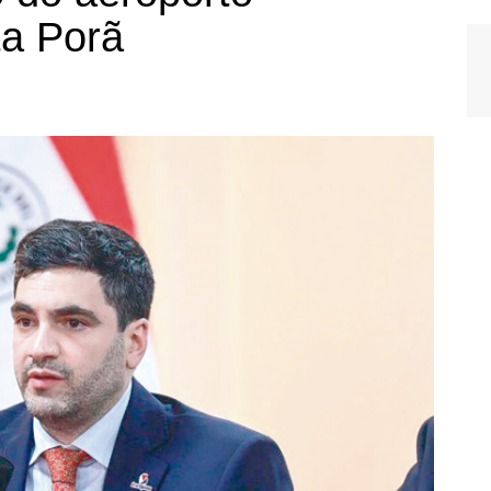
ta Porã