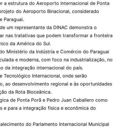
er a estrutura do Aeroporto Internacional de Ponta
projeto do Aeroporto Binacional, considerado
 e Paraguai.
 de um representante da DINAC demonstra o
r nas tratativas que podem transformar a fronteira
mico da América do Sul.
do Ministério da Indústria e Comércio do Paraguai
ulada e moderna, com foco na industrialização, no
 da integração internacional do país.
e Tecnológico Internacional, onde serão
o, ao desenvolvimento regional e às oportunidades
ão da Rota Bioceânica.
égica de Ponta Porã e Pedro Juan Caballero como
s e para a integração física e econômica do
alecimento do Parlamento Internacional Municipal