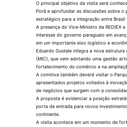
O principal objetivo da visita será conhec
Porã e aprofundar as discussões sobre o 
estratégico para a integração entre Brasil
A presença do Vice-Ministro da REDIEX e
interesse do governo paraguaio em avança
em um importante eixo logístico e econô
Eduardo Gustale integra a nova estrutura 
(MIC), que vem adotando uma gestão artic
fortalecimento do comércio e na ampliação
A comitiva também deverá visitar o Parqu
apresentados projetos voltados à inovaçã
de negócios que surgem com a consolidaç
A proposta é evidenciar a posição estrat
porta de entrada para novos investimento
continente.
A visita acontece em um momento de fort