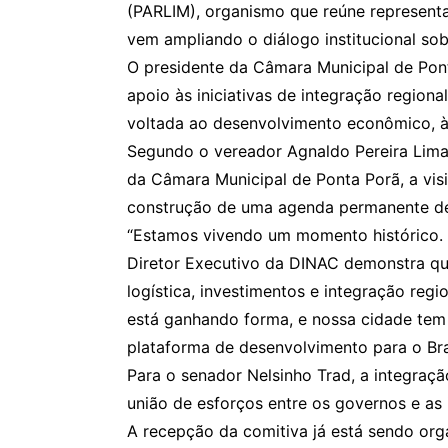
(PARLIM), organismo que reúne represent
vem ampliando o diálogo institucional sob
O presidente da Câmara Municipal de Pon
apoio às iniciativas de integração regio
voltada ao desenvolvimento econômico, à 
Segundo o vereador Agnaldo Pereira Lima
da Câmara Municipal de Ponta Porã, a vis
construção de uma agenda permanente de 
“Estamos vivendo um momento histórico. 
Diretor Executivo da DINAC demonstra qu
logística, investimentos e integração reg
está ganhando forma, e nossa cidade tem
plataforma de desenvolvimento para o Bras
Para o senador Nelsinho Trad, a integraçã
união de esforços entre os governos e as i
A recepção da comitiva já está sendo orga