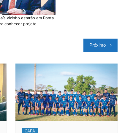
aís vizinho estarão em Ponta
ra conhecer projeto
Próximo
CAPA