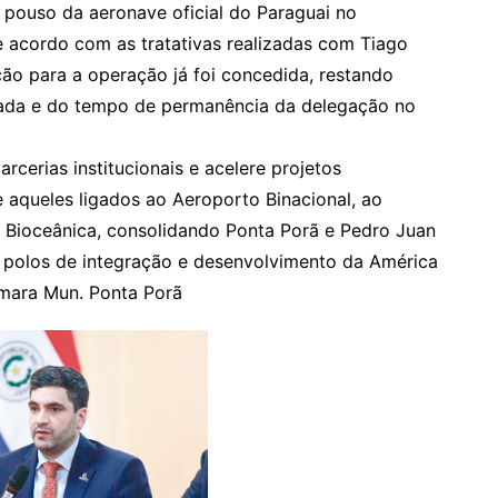
 pouso da aeronave oficial do Paraguai no
e acordo com as tratativas realizadas com Tiago
ção para a operação já foi concedida, restando
gada e do tempo de permanência da delegação no
arcerias institucionais e acelere projetos
e aqueles ligados ao Aeroporto Binacional, ao
a Bioceânica, consolidando Ponta Porã e Pedro Juan
polos de integração e desenvolvimento da América
âmara Mun. Ponta Porã