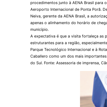
procedimentos junto à AENA Brasil para o
Aeroporto Internacional de Ponta Porã. D
Neiva, gerente da AENA Brasil, a autoriza
apenas o alinhamento do horário de che
município.
A expectativa é que a visita fortaleça as p
estruturantes para a região, especialment
Parque Tecnológico Internacional e à Rot
Caballero como um dos mais importantes 
do Sul. Fonte: Assessoria de imprensa, C