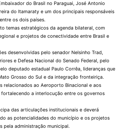
Embaixador do Brasil no Paraguai, José Antonio
eira do Itamaraty e um dos principais responsáveis
ntre os dois países.
 temas estratégicos da agenda bilateral, com
egional e projetos de conectividade entre Brasil e
ões desenvolvidas pelo senador Nelsinho Trad,
iores e Defesa Nacional do Senado Federal, pelo
elo deputado estadual Paulo Corrêa, lideranças que
ato Grosso do Sul e da integração fronteiriça.
 relacionados ao Aeroporto Binacional e aos
, fortalecendo a interlocução entre os governos
pa das articulações institucionais e deverá
do as potencialidades do município e os projetos
 pela administração municipal.