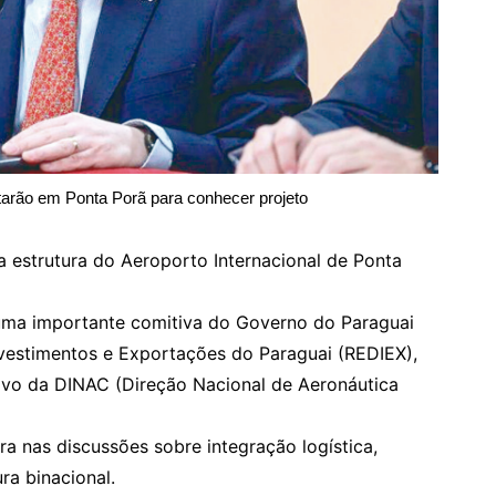
starão em Ponta Porã para conhecer projeto
 a estrutura do Aeroporto Internacional de Ponta
 uma importante comitiva do Governo do Paraguai
vestimentos e Exportações do Paraguai (REDIEX),
ivo da DINAC (Direção Nacional de Aeronáutica
ra nas discussões sobre integração logística,
ra binacional.