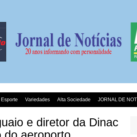
Esporte
Variedades
Alta Sociedade
JORNAL DE NOT
uaio e diretor da Dinac
 do aeroporto