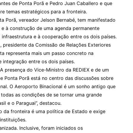
antes de Ponta Porã e Pedro Juan Caballero e que
re temas estratégicos para a fronteira.
ta Porã, vereador Jelson Bernabé, tem manifestado
nal e à construção de uma agenda permanente
infraestrutura e à cooperação entre os dois países.
, presidente da Comissão de Relações Exteriores
ita representa mais um passo concreto na
integração entre os dois países.
A presença do Vice-Ministro da REDIEX e de um
e Ponta Porã está no centro das discussões sobre
ional. O Aeroporto Binacional é um sonho antigo que
 todas as condições de se tornar uma grande
il e o Paraguai”, destacou.
o da fronteira é uma política de Estado e exige
nstituições.
nizada. Inclusive, foram iniciados os