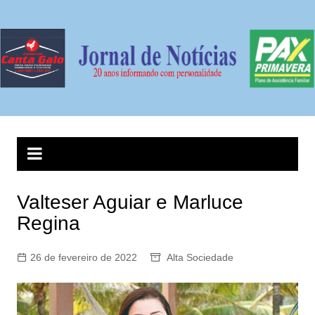
Ir
para
o
conteúdo
Valteser Aguiar e Marluce
Regina
26 de fevereiro de 2022
Alta Sociedade