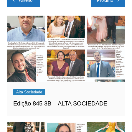
Anterior
Próximo
de
Post
Alta Sociedade
Edição 845 3B – ALTA SOCIEDADE