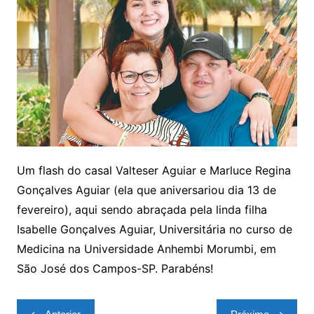
Um flash do casal Valteser Aguiar e Marluce Regina
Gonçalves Aguiar (ela que aniversariou dia 13 de
fevereiro), aqui sendo abraçada pela linda filha
Isabelle Gonçalves Aguiar, Universitária no curso de
Medicina na Universidade Anhembi Morumbi, em
São José dos Campos-SP. Parabéns!
Navegação