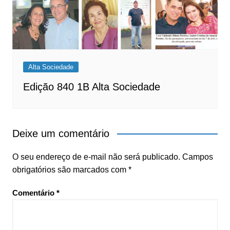
Alta Sociedade
Edição 840 1B Alta Sociedade
Deixe um comentário
O seu endereço de e-mail não será publicado.
Campos
obrigatórios são marcados com
*
Comentário
*