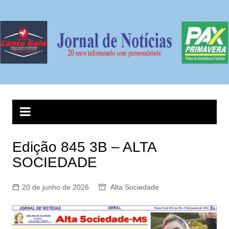
Ir
para
o
conteúdo
Edição 845 3B – ALTA
SOCIEDADE
20 de junho de 2026
Alta Sociedade