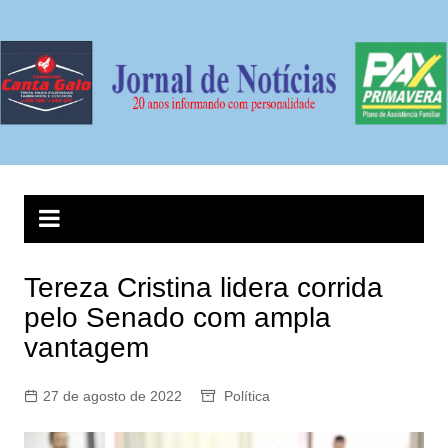
Ir
para
o
conteúdo
Tereza Cristina lidera corrida
pelo Senado com ampla
vantagem
27 de agosto de 2022
Política