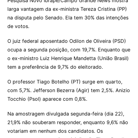
Pesquisa Novo Ibrape/Campo Grande News mostra
larga vantagem da ex-ministra Tereza Cristina (PP)
na disputa pelo Senado. Ela tem 30% das intenções
de votos.
O juiz federal aposentado Odilon de Oliveira (PSD)
ocupa a segunda posição, com 19,7%. Enquanto que
o ex-ministro Luiz Henrique Mandetta (União Brasil)
tem a preferência de 9,7% do eleitorado.
O professor Tiago Botelho (PT) surge em quarto,
com 5,7%. Jefferson Bezerra (Agir) tem 2,5%. Anizio
Tocchio (Psol) aparece com 0,8%.
Na amostragem divulgada segunda-feira (dia 22),
21,9% não souberam responder, enquanto 9,6% não
votariam em nenhum dos candidatos. Os