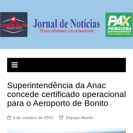
Ir
para
o
conteúdo
Superintendência da Anac
concede certificado operacional
para o Aeroporto de Bonito
9 de outubro de 2022
Espaço Aberto