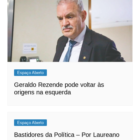
Espaço Aberto
Geraldo Rezende pode voltar às
origens na esquerda
Espaço Aberto
Bastidores da Política – Por Laureano