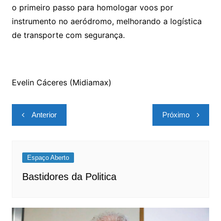
o primeiro passo para homologar voos por
instrumento no aeródromo, melhorando a logística
de transporte com segurança.
Evelin Cáceres (Midiamax)
Navegação
Anterior
Próximo
de
Post
Espaço Aberto
Bastidores da Politica