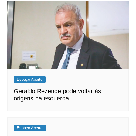
Espaço Aberto
Geraldo Rezende pode voltar às
origens na esquerda
Espaço Aberto