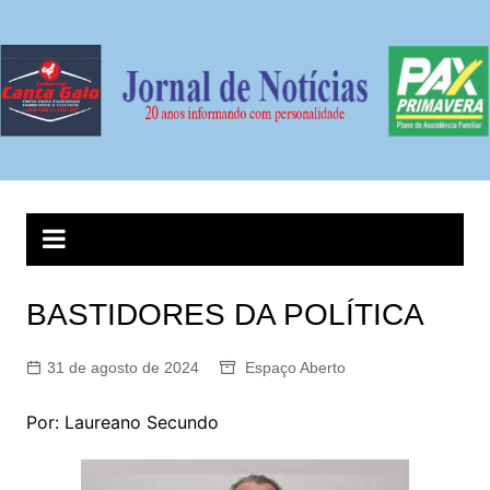
Ir
para
o
conteúdo
BASTIDORES DA POLÍTICA
31 de agosto de 2024
Espaço Aberto
Por: Laureano Secundo