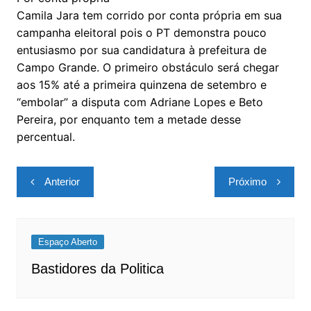
Camila Jara tem corrido por conta própria em sua
campanha eleitoral pois o PT demonstra pouco
entusiasmo por sua candidatura à prefeitura de
Campo Grande. O primeiro obstáculo será chegar
aos 15% até a primeira quinzena de setembro e
“embolar” a disputa com Adriane Lopes e Beto
Pereira, por enquanto tem a metade desse
percentual.
Navegação
Anterior
Próximo
de
Post
Espaço Aberto
Bastidores da Politica