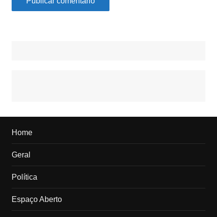
Home
Geral
Política
Espaço Aberto