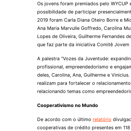
Os jovens foram premiados pelo WYCUP em
possibilidade de participar presencialme
2019 foram Carla Diana Oteiro Borre e Mic
Ana Maria Marvulle Goffredo, Carolina Muss
Lopes de Oliveira, Guilherme Fernandes d
que faz parte da iniciativa Comitê Jovem
A palestra “Vozes da Juventude: expandi
profissional, empreendedorismo e engajam
deles, Carolina, Ana, Guilherme e Vinicius
realizam para fortalecer o relacionamento
relacionando temas como empreendedori
Cooperativismo no Mundo
De acordo com o último
relatório
divulgad
cooperativas de crédito presentes em 118