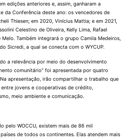
 edições anteriores e, assim, ganharam a
nte da Conferência deste ano: os vencedores de
heli Thiesen; em 2020, Vinícius Mattia; e em 2021,
olini Celestino de Oliveira, Kelly Lima, Rafael
e Melo. Também integrará o grupo Camila Medeiros,
 do Sicredi, a qual se conecta com o WYCUP.
ndo a relevância por meio do desenvolvimento
ento comunitário” foi apresentada por quatro
. Na apresentação, irão compartilhar o trabalho que
 entre jovens e cooperativas de crédito,
smo, meio ambiente e comunicação.
o pelo WOCCU, existem mais de 86 mil
 países de todos os continentes. Elas atendem mais