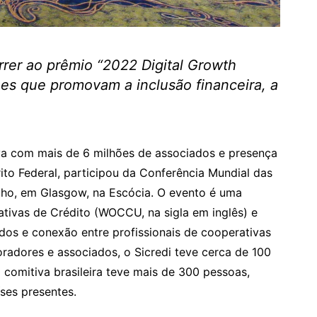
rrer ao prêmio “2022 Digital Growth
es que promovam a inclusão financeira, a
tiva com mais de 6 milhões de associados e presença
rito Federal, participou da Conferência Mundial das
ulho, em Glasgow, na Escócia. O evento é uma
ativas de Crédito (WOCCU, na sigla em inglês) e
dos e conexão entre profissionais de cooperativas
radores e associados, o Sicredi teve cerca de 100
 comitiva brasileira teve mais de 300 pessoas,
ses presentes.