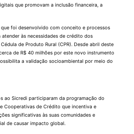
gitais que promovam a inclusão financeira, a
to que foi desenvolvido com conceito e processos
 atender às necessidades de crédito dos
Cédula de Produto Rural (CPR). Desde abril deste
 cerca de R$ 40 milhões por este novo instrumento
possibilita a validação socioambiental por meio do
os ao Sicredi participaram da programação do
 Cooperativas de Crédito que incentiva e
ções significativas às suas comunidades e
al de causar impacto global.