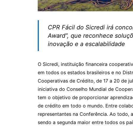
CPR Fácil do Sicredi irá conco
Award”, que reconhece soluçõ
inovação e a escalabilidade
O Sicredi, instituição financeira coopera
em todos os estados brasileiros e no Dist
Cooperativas de Crédito, de 17 a 20 de j
iniciativa do Conselho Mundial de Cooper
tem o objetivo de proporcionar aprendiza
de crédito em todo o mundo. Entre colabo
representantes na Conferência. Ao todo, a
sendo a segunda maior entre todos os paí