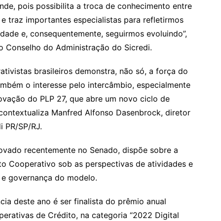
de, pois possibilita a troca de conhecimento entre
 traz importantes especialistas para refletirmos
edade e, consequentemente, seguirmos evoluindo”,
do Conselho do Administração do Sicredi.
tivistas brasileiros demonstra, não só, a força do
ambém o interesse pelo intercâmbio, especialmente
vação do PLP 27, que abre um novo ciclo de
 contextualiza Manfred Alfonso Dasenbrock, diretor
i PR/SP/RJ.
rovado recentemente no Senado, dispõe sobre a
to Cooperativo sob as perspectivas de atividades e
o e governança do modelo.
ia deste ano é ser finalista do prêmio anual
rativas de Crédito, na categoria “2022 Digital