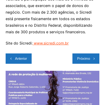
associados, que exercem o papel de donos do
negócio. Com mais de 2.300 agências, o Sicredi
está presente fisicamente em todos os estados
brasileiros e no Distrito Federal, disponibilizando
mais de 300 produtos e serviços financeiros.
Site do Sicredi:
www.sicredi.com.br
Navegação
Anterior
Próximo
de
Post