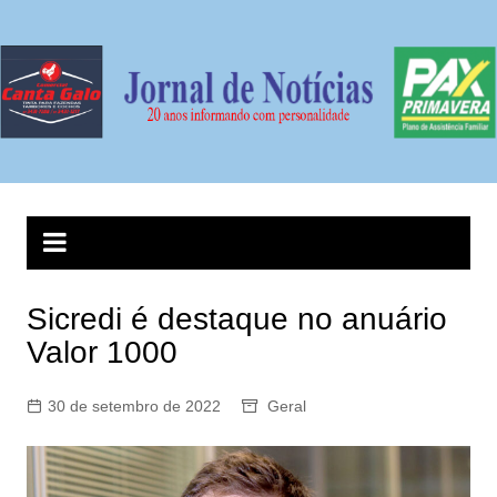
Ir
para
o
conteúdo
Sicredi é destaque no anuário
Valor 1000
30 de setembro de 2022
Geral