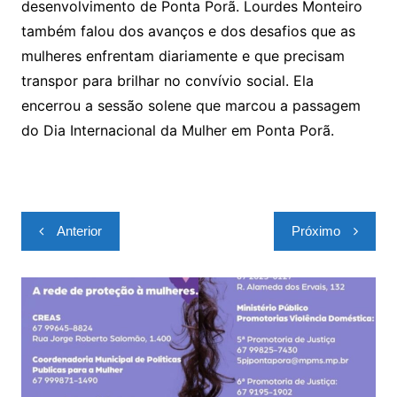
desenvolvimento de Ponta Porã. Lourdes Monteiro
também falou dos avanços e dos desafios que as
mulheres enfrentam diariamente e que precisam
transpor para brilhar no convívio social. Ela
encerrou a sessão solene que marcou a passagem
do Dia Internacional da Mulher em Ponta Porã.
Navegação
Anterior
Próximo
de
Post