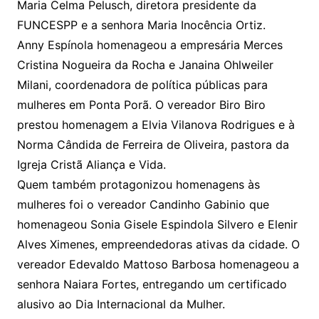
Maria Celma Pelusch, diretora presidente da
FUNCESPP e a senhora Maria Inocência Ortiz.
Anny Espínola homenageou a empresária Merces
Cristina Nogueira da Rocha e Janaina Ohlweiler
Milani, coordenadora de política públicas para
mulheres em Ponta Porã. O vereador Biro Biro
prestou homenagem a Elvia Vilanova Rodrigues e à
Norma Cândida de Ferreira de Oliveira, pastora da
Igreja Cristã Aliança e Vida.
Quem também protagonizou homenagens às
mulheres foi o vereador Candinho Gabinio que
homenageou Sonia Gisele Espindola Silvero e Elenir
Alves Ximenes, empreendedoras ativas da cidade. O
vereador Edevaldo Mattoso Barbosa homenageou a
senhora Naiara Fortes, entregando um certificado
alusivo ao Dia Internacional da Mulher.