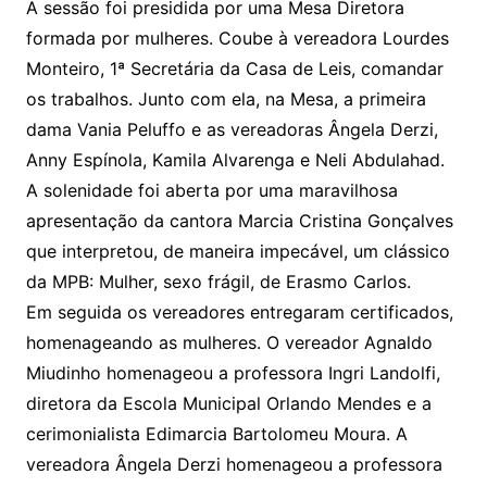
A sessão foi presidida por uma Mesa Diretora
formada por mulheres. Coube à vereadora Lourdes
Monteiro, 1ª Secretária da Casa de Leis, comandar
os trabalhos. Junto com ela, na Mesa, a primeira
dama Vania Peluffo e as vereadoras Ângela Derzi,
Anny Espínola, Kamila Alvarenga e Neli Abdulahad.
A solenidade foi aberta por uma maravilhosa
apresentação da cantora Marcia Cristina Gonçalves
que interpretou, de maneira impecável, um clássico
da MPB: Mulher, sexo frágil, de Erasmo Carlos.
Em seguida os vereadores entregaram certificados,
homenageando as mulheres. O vereador Agnaldo
Miudinho homenageou a professora Ingri Landolfi,
diretora da Escola Municipal Orlando Mendes e a
cerimonialista Edimarcia Bartolomeu Moura. A
vereadora Ângela Derzi homenageou a professora