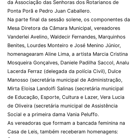
da Associação das Senhoras dos Rotarianos de
Ponta Porã e Pedro Juan Caballero.
Na parte final da sessão solene, os componentes da
Mesa Diretora da Câmara Municipal, vereadores
Vanderlei Avelino, Waldecir Fernandes, Marquinhos
Benites, Lourdes Monteiro e José Menino Júnior,
homenagearam Aline Lima, a artista Marcia Cristina
Mosqueira Gonçalves, Daniele Padilha Saccol, Analu
Lacerda Ferraz (delegada da polícia Civil), Dulce
Manosso (secretária municipal de Administração,
Mirta Eloisa Landolfi Salinas (secretária municipal
de Educação, Esporte, Cultura e Lazer, Vera Lucia
de Oliveira (secretária municipal de Assistência
Social e a primeira dama Vania Peluffo.
As vereadoras que formam a bancada feminina na
Casa de Leis, também receberam homenagens: