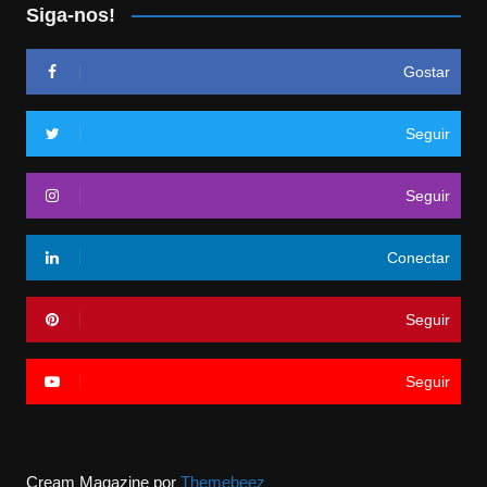
Siga-nos!
Gostar
Seguir
Seguir
Conectar
Seguir
Seguir
Cream Magazine por
Themebeez