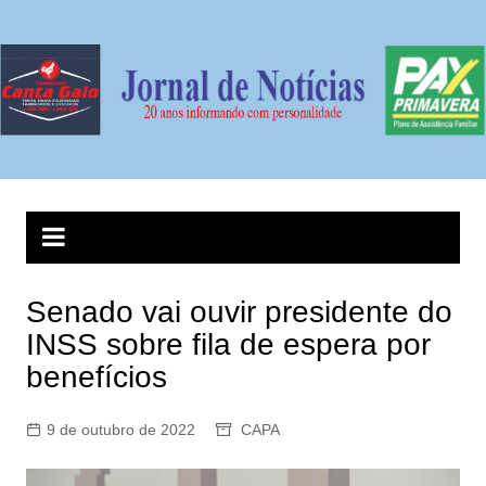
Ir
para
o
conteúdo
Senado vai ouvir presidente do
INSS sobre fila de espera por
benefícios
9 de outubro de 2022
CAPA