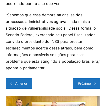
ocorrendo para o ano que vem.
“Sabemos que essa demora na análise dos
processos administrativos agrava ainda mais a
situação de vulnerabilidade social. Dessa forma, o
Senado Federal, exercendo seu papel fiscalizador,
convida o presidente do INSS para prestar
esclarecimentos acerca desse atraso, bem como
informações e possíveis soluções para esse
problema que está atingindo a população brasileira,”
aponta o parlamentar.
Navegação
Anterior
Próximo
de
Post