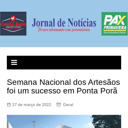
Ir
para
o
conteúdo
Semana Nacional dos Artesãos
foi um sucesso em Ponta Porã
27 de março de 2022
Geral