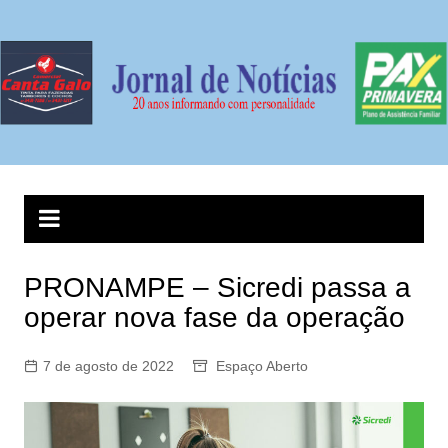
Ir
para
o
conteúdo
PRONAMPE – Sicredi passa a
operar nova fase da operação
7 de agosto de 2022
Espaço Aberto