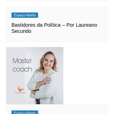
Espaço Aberto
Bastidores da Política – Por Laureano
Secundo
Espaço Aberto