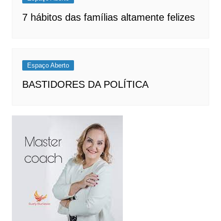
7 hábitos das famílias altamente felizes
Espaço Aberto
BASTIDORES DA POLÍTICA