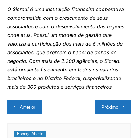
O Sicredi é uma instituição financeira cooperativa
comprometida com o crescimento de seus
associados e com o desenvolvimento das regiões
onde atua. Possui um modelo de gestão que
valoriza a participação dos mais de 6 milhões de
associados, que exercem o papel de donos do
negócio. Com mais de 2.200 agências, o Sicredi
está presente fisicamente em todos os estados
brasileiros e no Distrito Federal, disponibilizando
mais de 300 produtos e serviços financeiros.
Navegação
Anterior
Próximo
de
Post
Espaço Aberto