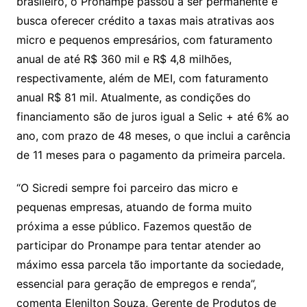
brasileiro, o Pronampe passou a ser permanente e
busca oferecer crédito a taxas mais atrativas aos
micro e pequenos empresários, com faturamento
anual de até R$ 360 mil e R$ 4,8 milhões,
respectivamente, além de MEI, com faturamento
anual R$ 81 mil. Atualmente, as condições do
financiamento são de juros igual a Selic + até 6% ao
ano, com prazo de 48 meses, o que inclui a carência
de 11 meses para o pagamento da primeira parcela.
“O Sicredi sempre foi parceiro das micro e
pequenas empresas, atuando de forma muito
próxima a esse público. Fazemos questão de
participar do Pronampe para tentar atender ao
máximo essa parcela tão importante da sociedade,
essencial para geração de empregos e renda”,
comenta Elenilton Souza, Gerente de Produtos de