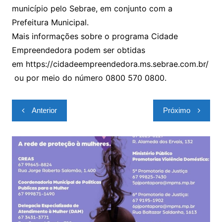
município pelo Sebrae, em conjunto com a
Prefeitura Municipal.
Mais informações sobre o programa Cidade
Empreendedora podem ser obtidas
em https://cidadeempreendedora.ms.sebrae.com.br/
ou por meio do número 0800 570 0800.
Navegação
Anterior
Próximo
de
Post