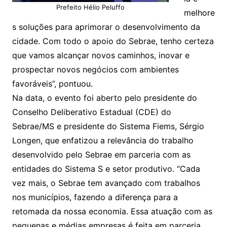
Prefeito Hélio Peluffo
melhore
s soluções para aprimorar o desenvolvimento da
cidade. Com todo o apoio do Sebrae, tenho certeza
que vamos alcançar novos caminhos, inovar e
prospectar novos negócios com ambientes
favoráveis”, pontuou.
Na data, o evento foi aberto pelo presidente do
Conselho Deliberativo Estadual (CDE) do
Sebrae/MS e presidente do Sistema Fiems, Sérgio
Longen, que enfatizou a relevância do trabalho
desenvolvido pelo Sebrae em parceria com as
entidades do Sistema S e setor produtivo. “Cada
vez mais, o Sebrae tem avançado com trabalhos
nos municípios, fazendo a diferença para a
retomada da nossa economia. Essa atuação com as
pequenas e médias empresas é feita em parceria