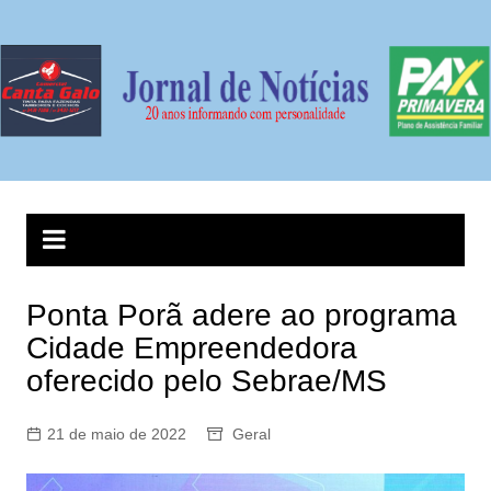
Ir
para
o
conteúdo
Ponta Porã adere ao programa
Cidade Empreendedora
oferecido pelo Sebrae/MS
21 de maio de 2022
Geral