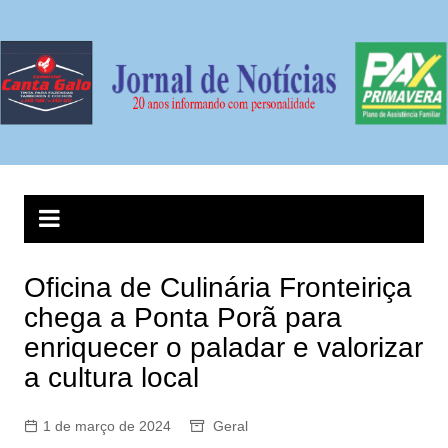
Ir
para
o
conteúdo
Oficina de Culinária Fronteiriça
chega a Ponta Porã para
enriquecer o paladar e valorizar
a cultura local
1 de março de 2024
Geral