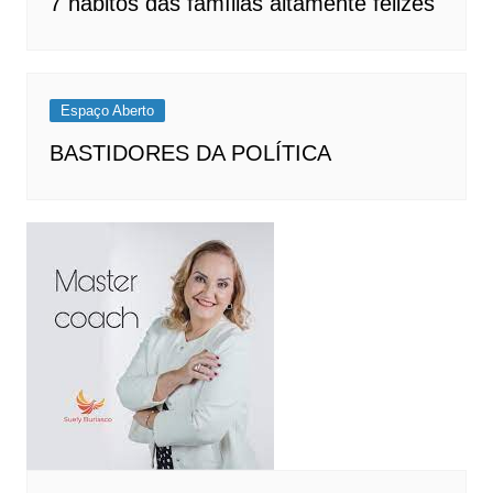
7 hábitos das famílias altamente felizes
Espaço Aberto
BASTIDORES DA POLÍTICA