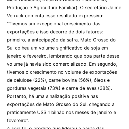
Produção e Agricultura Familiar). O secretário Jaime
Verruck comenta esse resultado expressivo:
“Tivemos um excepcional crescimento das
exportações e isso decorre de dois fatores:
primeiro, a antecipação da safra. Mato Grosso do
Sul colheu um volume significativo de soja em
janeiro e fevereiro, lembrando que boa parte desse
volume já havia sido comercializado. Em segundo,
tivemos o crescimento no volume de exportações
de celulose (22%), carne bovina (56%), óleos e
gorduras vegetais (73%) e carne de aves (38%).
Portanto, há uma sinalização positiva nas
exportações de Mato Grosso do Sul, chegando a
praticamente US$ 1 bilhão nos meses de janeiro e
fevereiro”.
A soja foi o produto que liderou a pauta das