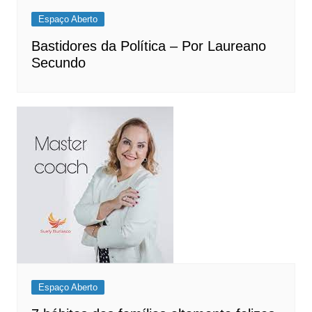
Espaço Aberto
Bastidores da Política – Por Laureano
Secundo
Espaço Aberto