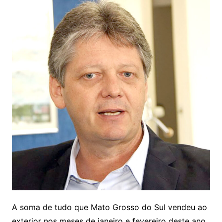
A soma de tudo que Mato Grosso do Sul vendeu ao
exterior nos meses de janeiro e fevereiro deste ano,