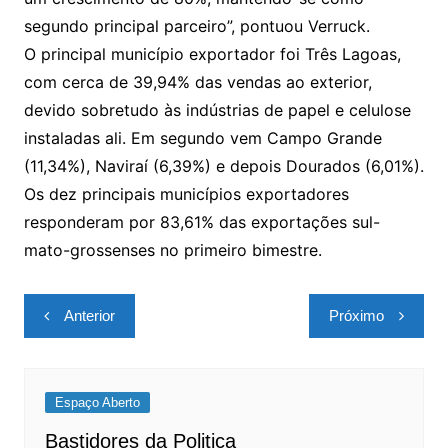
segundo principal parceiro”, pontuou Verruck.
O principal município exportador foi Três Lagoas,
com cerca de 39,94% das vendas ao exterior,
devido sobretudo às indústrias de papel e celulose
instaladas ali. Em segundo vem Campo Grande
(11,34%), Naviraí (6,39%) e depois Dourados (6,01%).
Os dez principais municípios exportadores
responderam por 83,61% das exportações sul-
mato-grossenses no primeiro bimestre.
Navegação
Anterior
Próximo
de
Post
Espaço Aberto
Bastidores da Politica