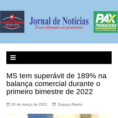
Ir
para
o
conteúdo
MS tem superávit de 189% na
balança comercial durante o
primeiro bimestre de 2022
20 de março de 2022
Espaço Aberto