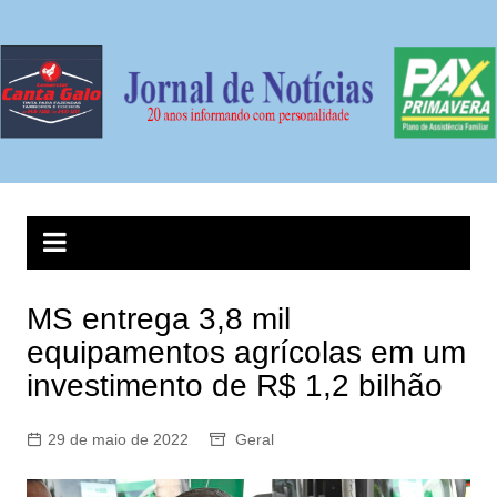
Ir
para
o
conteúdo
MS entrega 3,8 mil
equipamentos agrícolas em um
investimento de R$ 1,2 bilhão
29 de maio de 2022
Geral