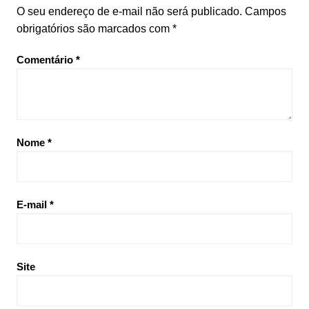
O seu endereço de e-mail não será publicado.
Campos
obrigatórios são marcados com
*
Comentário
*
Nome
*
E-mail
*
Site