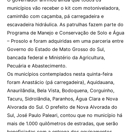
municípios vão receber o kit com motoniveladora,
caminhão com caçamba, pá carregadeira e
escavadeira hidráulica. As patrulhas fazem parte do
Programa de Manejo e Conservação de Solo e Água
– Prosolo e foram adquiridas em uma parceria entre
Governo do Estado de Mato Grosso do Sul,
bancada federal e Ministério da Agricultura,
Pecuária e Abastecimento.
Os municípios contemplados nesta quinta-feira
foram Anastácio (pá carregadeira), Aquidauana,
Anaurilândia, Bela Vista, Bodoquena, Corguinho,
Tacuru, Sidrolândia, Paranhos, Água Clara e Nova
Alvorada do Sul. O prefeito de Nova Alvorada do
Sul, José Paulo Paleari, contou que no município há
mais de 1.000 quilômetros de estradas, que serão
beneficiadas com a entrega dos equipamentos.