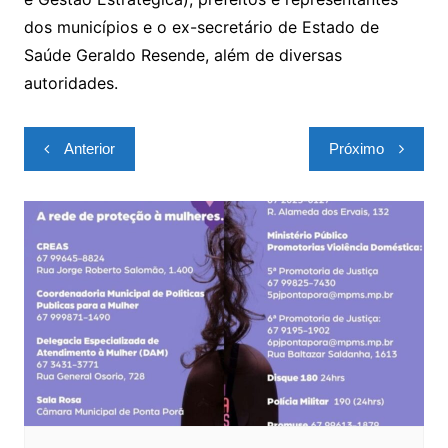
dos municípios e o ex-secretário de Estado de
Saúde Geraldo Resende, além de diversas
autoridades.
Navegação
Anterior
Próximo
de
Post