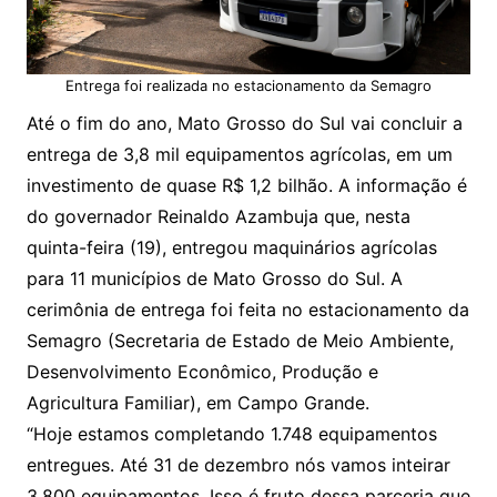
Entrega foi realizada no estacionamento da Semagro
Até o fim do ano, Mato Grosso do Sul vai concluir a
entrega de 3,8 mil equipamentos agrícolas, em um
investimento de quase R$ 1,2 bilhão. A informação é
do governador Reinaldo Azambuja que, nesta
quinta-feira (19), entregou maquinários agrícolas
para 11 municípios de Mato Grosso do Sul. A
cerimônia de entrega foi feita no estacionamento da
Semagro (Secretaria de Estado de Meio Ambiente,
Desenvolvimento Econômico, Produção e
Agricultura Familiar), em Campo Grande.
“Hoje estamos completando 1.748 equipamentos
entregues. Até 31 de dezembro nós vamos inteirar
3.800 equipamentos. Isso é fruto dessa parceria que