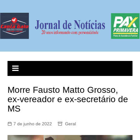
Ir
para
o
conteúdo
Morre Fausto Matto Grosso,
ex-vereador e ex-secretário de
MS
7 de junho de 2022
Geral