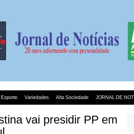
Esporte
Variedades
Alta Sociedade
JORNAL DE NOT
stina vai presidir PP em
l