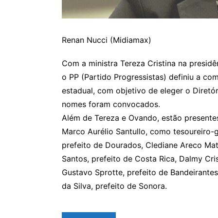
Renan Nucci (Midiamax)
Com a ministra Tereza Cristina na presid
o PP (Partido Progressistas) definiu a co
estadual, com objetivo de eleger o Diretó
nomes foram convocados.
Além de Tereza e Ovando, estão presentes
Marco Aurélio Santullo, como tesoureiro-g
prefeito de Dourados, Clediane Areco Mat
Santos, prefeito de Costa Rica, Dalmy Cri
Gustavo Sprotte, prefeito de Bandeirante
da Silva, prefeito de Sonora.