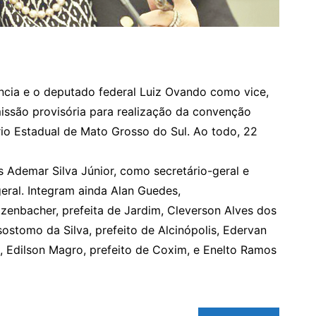
ência e o deputado federal Luiz Ovando como vice,
missão provisória para realização da convenção
rio Estadual de Mato Grosso do Sul. Ao todo, 22
 Ademar Silva Júnior, como secretário-geral e
eral. Integram ainda Alan Guedes,
zenbacher, prefeita de Jardim, Cleverson Alves dos
sostomo da Silva, prefeito de Alcinópolis, Edervan
s, Edilson Magro, prefeito de Coxim, e Enelto Ramos