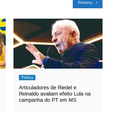
Próximo
Política
Articuladores de Riedel e
Reinaldo avaliam efeito Lula na
campanha do PT em MS