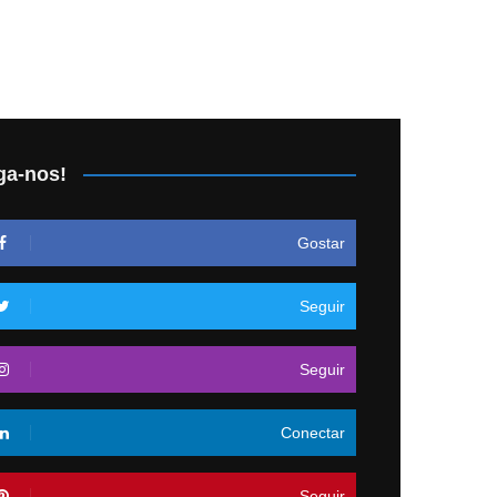
ga-nos!
Gostar
Seguir
Seguir
Conectar
Seguir