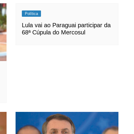
Política
Lula vai ao Paraguai participar da
68ª Cúpula do Mercosul