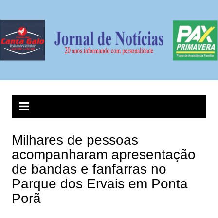
Ir
para
o
conteúdo
Milhares de pessoas
acompanharam apresentação
de bandas e fanfarras no
Parque dos Ervais em Ponta
Porã