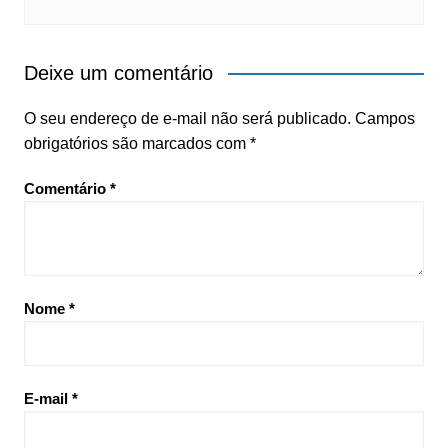
Deixe um comentário
O seu endereço de e-mail não será publicado.
Campos
obrigatórios são marcados com
*
Comentário
*
Nome
*
E-mail
*