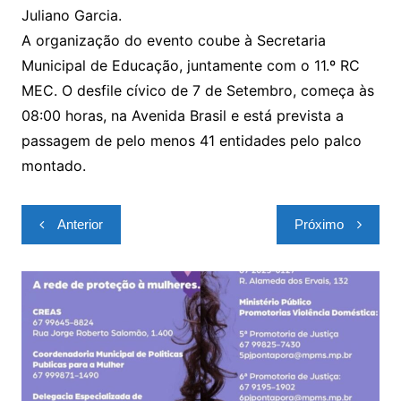
Juliano Garcia.
A organização do evento coube à Secretaria
Municipal de Educação, juntamente com o 11.º RC
MEC. O desfile cívico de 7 de Setembro, começa às
08:00 horas, na Avenida Brasil e está prevista a
passagem de pelo menos 41 entidades pelo palco
montado.
Navegação
Anterior
Próximo
de
Post