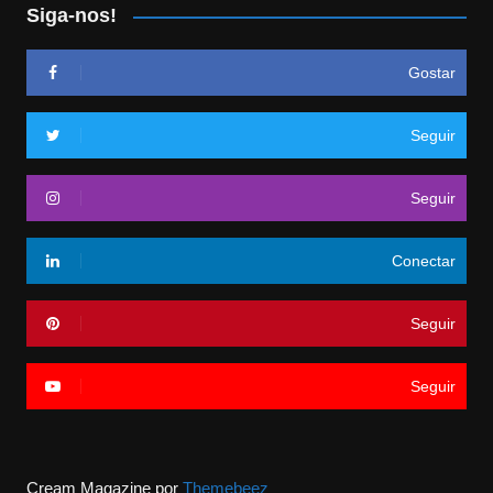
Siga-nos!
Gostar
Seguir
Seguir
Conectar
Seguir
Seguir
Cream Magazine por
Themebeez