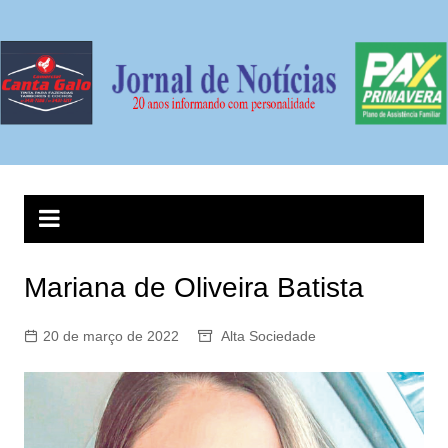
Ir
para
o
conteúdo
Mariana de Oliveira Batista
20 de março de 2022
Alta Sociedade