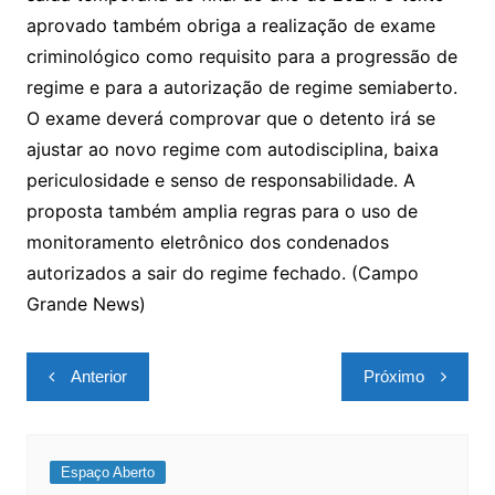
aprovado também obriga a realização de exame
criminológico como requisito para a progressão de
regime e para a autorização de regime semiaberto.
O exame deverá comprovar que o detento irá se
ajustar ao novo regime com autodisciplina, baixa
periculosidade e senso de responsabilidade. A
proposta também amplia regras para o uso de
monitoramento eletrônico dos condenados
autorizados a sair do regime fechado. (Campo
Grande News)
Navegação
Anterior
Próximo
de
Post
Espaço Aberto