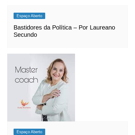
Espaço Aberto
Bastidores da Política – Por Laureano
Secundo
Espaço Aberto