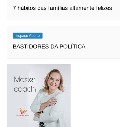
7 hábitos das famílias altamente felizes
Espaço Aberto
BASTIDORES DA POLÍTICA