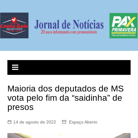
Ir
para
o
conteúdo
Maioria dos deputados de MS
vota pelo fim da “saidinha” de
presos
14 de agosto de 2022
Espaço Aberto