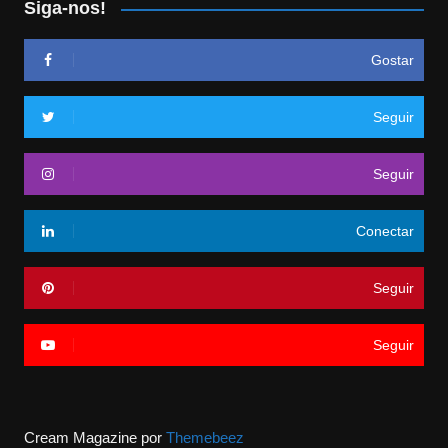
Siga-nos!
Gostar
Seguir
Seguir
Conectar
Seguir
Seguir
Cream Magazine por
Themebeez