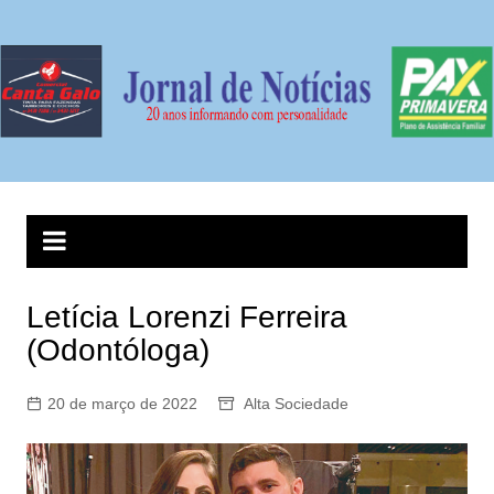
Ir
para
o
conteúdo
Letícia Lorenzi Ferreira
(Odontóloga)
20 de março de 2022
Alta Sociedade