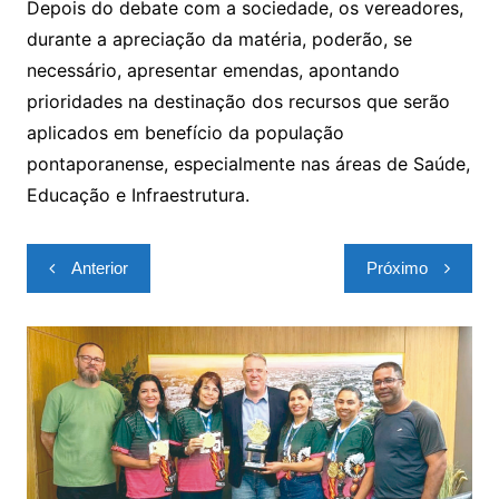
Depois do debate com a sociedade, os vereadores,
durante a apreciação da matéria, poderão, se
necessário, apresentar emendas, apontando
prioridades na destinação dos recursos que serão
aplicados em benefício da população
pontaporanense, especialmente nas áreas de Saúde,
Educação e Infraestrutura.
Navegação
Anterior
Próximo
de
Post