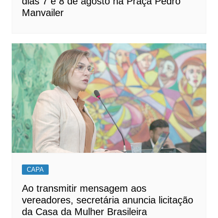
dias 7 e 8 de agosto na Praça Pedro
Manvailer
CAPA
Ao transmitir mensagem aos
vereadores, secretária anuncia licitação
da Casa da Mulher Brasileira