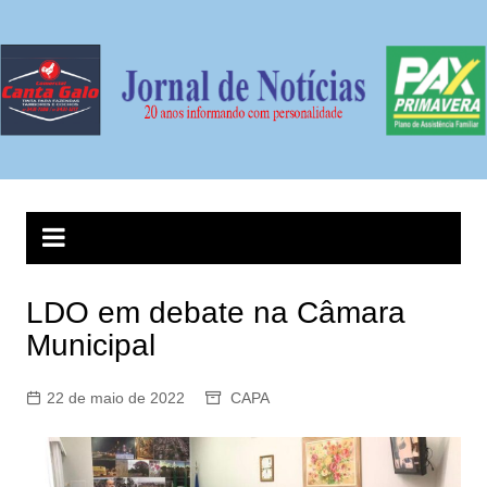
Ir
para
o
conteúdo
LDO em debate na Câmara
Municipal
22 de maio de 2022
CAPA