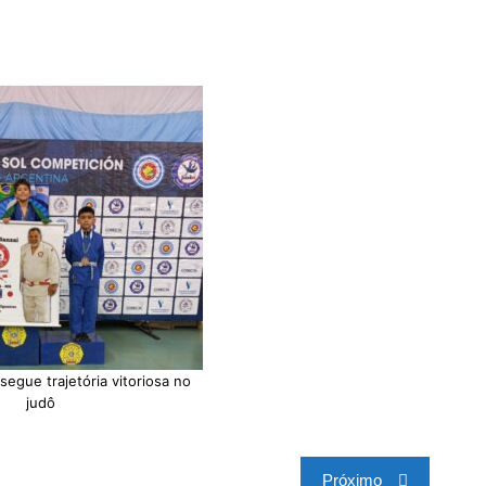
 segue trajetória vitoriosa no
judô
Próximo