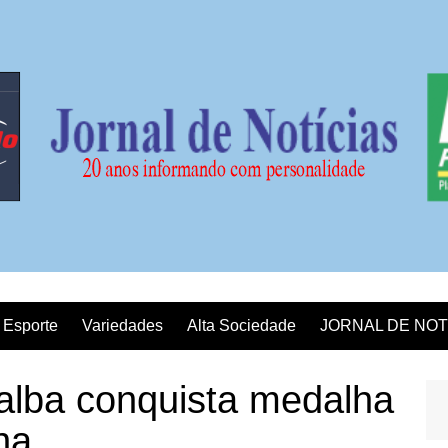
Esporte
Variedades
Alta Sociedade
JORNAL DE NOT
lalba conquista medalha
na