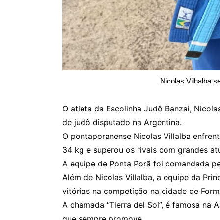
Nicolas Vilhalba se
O atleta da Escolinha Judô Banzai, Nicola
de judô disputado na Argentina.
O pontaporanense Nicolas Villalba enfren
34 kg e superou os rivais com grandes at
A equipe de Ponta Porã foi comandada pela
Além de Nicolas Villalba, a equipe da Pr
vitórias na competição na cidade de Form
A chamada “Tierra del Sol”, é famosa na A
que sempre promove.