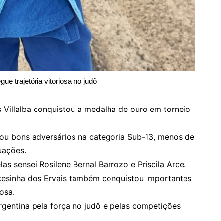
gue trajetória vitoriosa no judô
s Villalba conquistou a medalha de ouro em torneio
tou bons adversários na categoria Sub-13, menos de
uações.
s sensei Rosilene Bernal Barrozo e Priscila Arce.
incesinha dos Ervais também conquistou importantes
osa.
rgentina pela força no judô e pelas competições