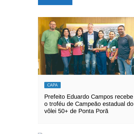
de
Post
CAPA
Prefeito Eduardo Campos recebe
o troféu de Campeão estadual do
vôlei 50+ de Ponta Porã