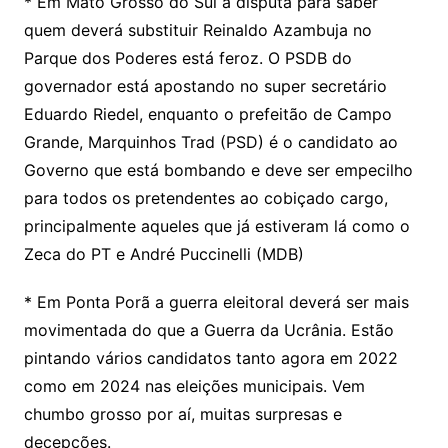
* Em Mato Grosso do Sul a disputa para saber
quem deverá substituir Reinaldo Azambuja no
Parque dos Poderes está feroz. O PSDB do
governador está apostando no super secretário
Eduardo Riedel, enquanto o prefeitão de Campo
Grande, Marquinhos Trad (PSD) é o candidato ao
Governo que está bombando e deve ser empecilho
para todos os pretendentes ao cobiçado cargo,
principalmente aqueles que já estiveram lá como o
Zeca do PT e André Puccinelli (MDB)
* Em Ponta Porã a guerra eleitoral deverá ser mais
movimentada do que a Guerra da Ucrânia. Estão
pintando vários candidatos tanto agora em 2022
como em 2024 nas eleições municipais. Vem
chumbo grosso por aí, muitas surpresas e
decepções.