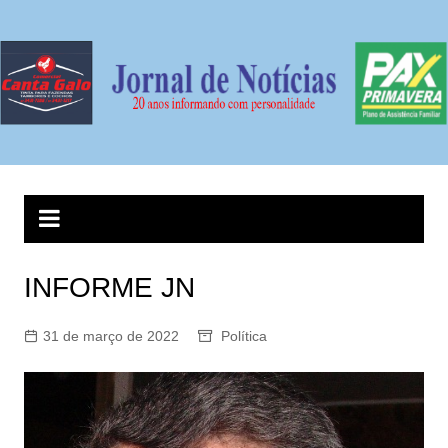
Ir
para
o
conteúdo
INFORME JN
31 de março de 2022
Política