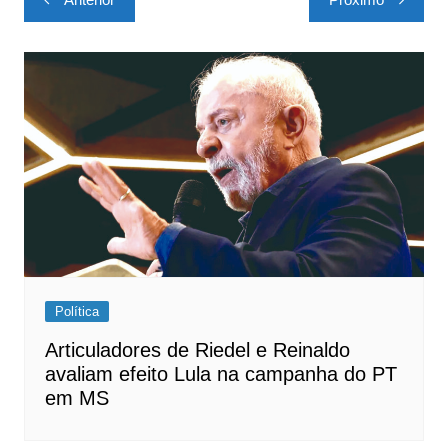
de
Post
Política
Articuladores de Riedel e Reinaldo
avaliam efeito Lula na campanha do PT
em MS