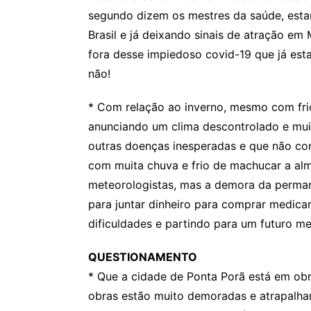
segundo dizem os mestres da saúde, estar
Brasil e já deixando sinais de atração em
fora desse impiedoso covid-19 que já esta
não!
* Com relação ao inverno, mesmo com fri
anunciando um clima descontrolado e mui
outras doenças inesperadas e que não con
com muita chuva e frio de machucar a alm
meteorologistas, mas a demora da perman
para juntar dinheiro para comprar medic
dificuldades e partindo para um futuro m
QUESTIONAMENTO
* Que a cidade de Ponta Porã está em obr
obras estão muito demoradas e atrapalhan