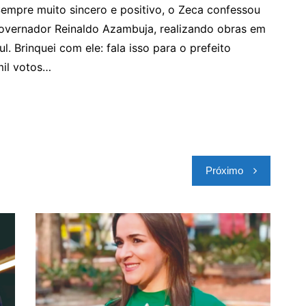
 Sempre muito sincero e positivo, o Zeca confessou
overnador Reinaldo Azambuja, realizando obras em
. Brinquei com ele: fala isso para o prefeito
mil votos…
Próximo