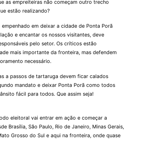
que as empreiteiras não começam outro trecho
que estão realizando?
tá empenhado em deixar a cidade de Ponta Porã
ação e encantar os nossos visitantes, deve
esponsáveis pelo setor. Os críticos estão
dade mais importante da fronteira, mas defendem
oramento necessário.
tas a passos de tartaruga devem ficar calados
segundo mandato e deixar Ponta Porã como todos
ânsito fácil para todos. Que assim seja!
íodo eleitoral vai entrar em ação e começar a
 Brasília, São Paulo, Rio de Janeiro, Minas Gerais,
ato Grosso do Sul e aqui na fronteira, onde quase