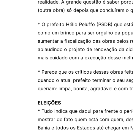
realidade. A grande questão é saber por
(outra obra) só depois que concluírem o 
* O prefeito Hélio Peluffo (PSDB) que es
como um brinco para ser orgulho da popul
aumentar a fiscalização das obras pelos r
aplaudindo o projeto de renovação da ci
mais cuidado com a execução desse melh
* Parece que os críticos dessas obras fei
quando o atual prefeito terminar o seu 
queriam: limpa, bonita, agradável e com tr
ELEIÇÕES
* Tudo indica que daqui para frente o per
mostrar de fato quem está com quem, desde
Bahia e todos os Estados até chegar em M