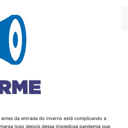
m antes da entrada do inverno está complicando a
amarga logo depois dessa impiedosa pandemia que,