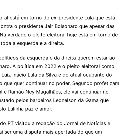
toral está em torno do ex-presidente Lula que está
ntra o presidente Jair Bolsonaro que apesar das
Na verdade o pleito eleitoral hoje está em torno de
toda a esquerda e a direita.
olíticos da esquerda e da direita querem estar ao
naro. A política em 2022 e o pleito eleitoral como
Luiz Inácio Lula da Silva e do atual ocupante do
aro que quer continuar no poder. Segundo profetizam
l e Ramão Ney Magalhães, ele vai continuar no
testado pelos barbeiros Leonelson da Gama que
olo Lulinha paz e amor.
o PT visitou a redação do Jornal de Notícias e
ai ser uma disputa mais apertada do que um