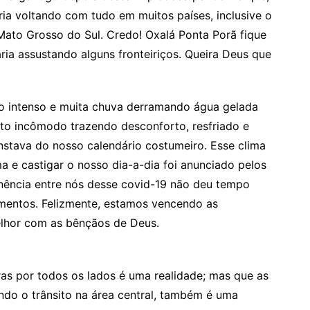
ia voltando com tudo em muitos países, inclusive o
 Mato Grosso do Sul. Credo! Oxalá Ponta Porã fique
ria assustando alguns fronteiriços. Queira Deus que
o intenso e muita chuva derramando água gelada
to incômodo trazendo desconforto, resfriado e
stava do nosso calendário costumeiro. Esse clima
a e castigar o nosso dia-a-dia foi anunciado pelos
ência entre nós desse covid-19 não deu tempo
amentos. Felizmente, estamos vencendo as
elhor com as bênçãos de Deus.
as por todos os lados é uma realidade; mas que as
do o trânsito na área central, também é uma