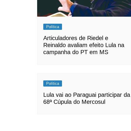
Política
Articuladores de Riedel e
Reinaldo avaliam efeito Lula na
campanha do PT em MS
Política
Lula vai ao Paraguai participar da
68ª Cúpula do Mercosul