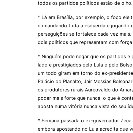
todos os partidos políticos estão de olho.
* Lá em Brasília, por exemplo, o foco elei
comandando toda a esquerda e jogando co
perseguições se fortalece cada vez mais. 
dois políticos que representam com força 
* Ninguém pode negar que os partidos e p
lado e prestigiados pelo Lula e pelo Bolso
um todo giram em torno do ex-presidente 
Palácio do Planalto, Jair Messias Bolson
os produtores rurais Aureovaldo do Amara
poder mais forte que nunca, o que é con
aposta numa vitória nunca vista do seu íd
* Semana passada o ex-governador Zeca d
embora apostando no Lula acredita que v