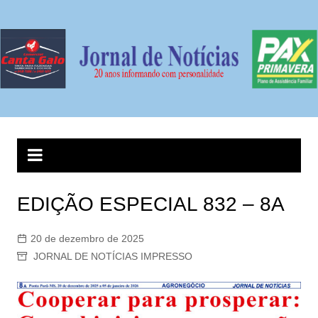
Ir
para
o
conteúdo
EDIÇÃO ESPECIAL 832 – 8A
20 de dezembro de 2025
JORNAL DE NOTÍCIAS IMPRESSO