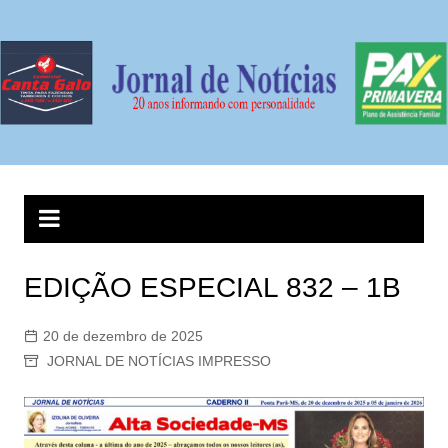
Ir
para
o
conteúdo
EDIÇÃO ESPECIAL 832 – 1B
20 de dezembro de 2025
JORNAL DE NOTÍCIAS IMPRESSO