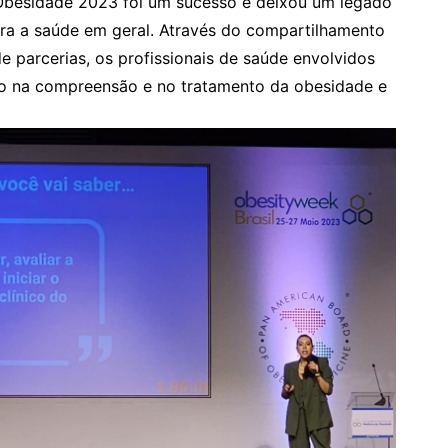
 Obesidade 2023 foi um sucesso e deixou um legado
ra a saúde em geral. Através do compartilhamento
 parcerias, os profissionais de saúde envolvidos
uo na compreensão e no tratamento da obesidade e