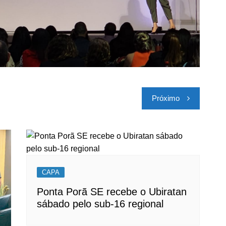
Próximo
CAPA
Ponta Porã SE recebe o Ubiratan
sábado pelo sub-16 regional