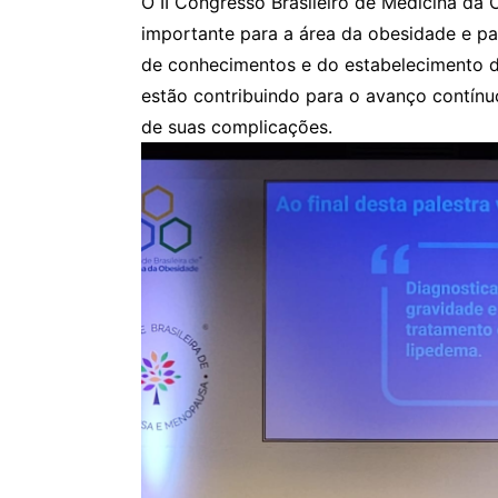
O II Congresso Brasileiro de Medicina da
importante para a área da obesidade e pa
de conhecimentos e do estabelecimento de
estão contribuindo para o avanço contín
de suas complicações.