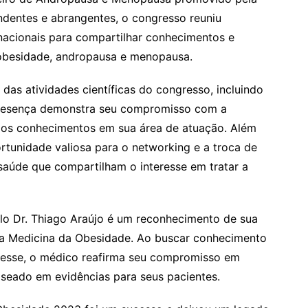
dentes e abrangentes, o congresso reuniu
rnacionais para compartilhar conhecimentos e
 obesidade, andropausa e menopausa.
 das atividades científicas do congresso, incluindo
 presença demonstra seu compromisso com a
dos conhecimentos em sua área de atuação. Além
tunidade valiosa para o networking e a troca de
 saúde que compartilham o interesse em tratar a
elo Dr. Thiago Araújo é um reconhecimento de sua
da Medicina da Obesidade. Ao buscar conhecimento
o esse, o médico reafirma seu compromisso em
seado em evidências para seus pacientes.