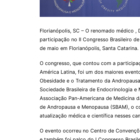
Florianópolis, SC – O renomado médico , D
participação no II Congresso Brasileiro 
de maio em Florianópolis, Santa Catarina.
O congresso, que contou com a participaç
América Latina, foi um dos maiores evento
Obesidade e o Tratamento da Andropausa
Sociedade Brasileira de Endocrinologia 
Associação Pan-Americana de Medicina da
de Andropausa e Menopausa (SBAM), o co
atualização médica e científica nesses c
O evento ocorreu no Centro de Convençõe
e também foi palco do I Congresso Brasi