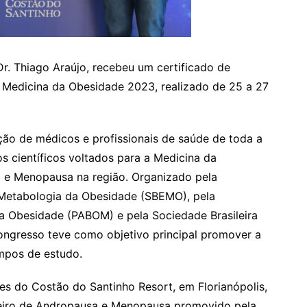
r. Thiago Araújo, recebeu um certificado de
de Medicina da Obesidade 2023, realizado de 25 a 27
ão de médicos e profissionais de saúde de toda a
s científicos voltados para a Medicina da
 e Menopausa na região. Organizado pela
e Metabologia da Obesidade (SBEMO), pela
 Obesidade (PABOM) e pela Sociedade Brasileira
ngresso teve como objetivo principal promover a
ampos de estudo.
s do Costão do Santinho Resort, em Florianópolis,
leiro de Andropausa e Menopausa promovido pela