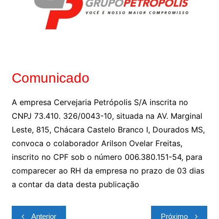
Comunicado
A empresa Cervejaria Petrópolis S/A inscrita no
CNPJ 73.410. 326/0043-10, situada na AV. Marginal
Leste, 815, Chácara Castelo Branco I, Dourados MS,
convoca o colaborador Arilson Ovelar Freitas,
inscrito no CPF sob o número 006.380.151-54, para
comparecer ao RH da empresa no prazo de 03 dias
a contar da data desta publicação
Navegação
Anterior
Próximo