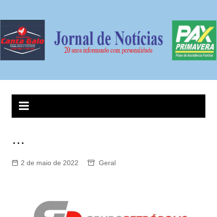
Ir
para
o
conteúdo
…
2 de maio de 2022
Geral