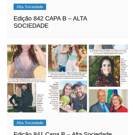
Alta Sociedade
Edição 842 CAPA B – ALTA
SOCIEDADE
Alta Sociedade
Edição 841 Capa B – Alta Sociedade