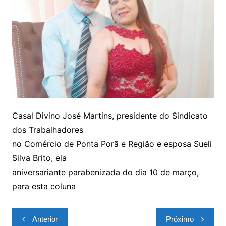
Casal Divino José Martins, presidente do Sindicato
dos Trabalhadores
no Comércio de Ponta Porã e Região e esposa Sueli
Silva Brito, ela
aniversariante parabenizada do dia 10 de março,
para esta coluna
Navegação
Anterior
Próximo