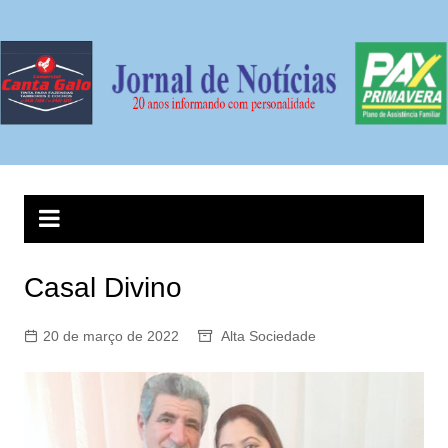
Ir
para
o
conteúdo
Casal Divino
20 de março de 2022
Alta Sociedade