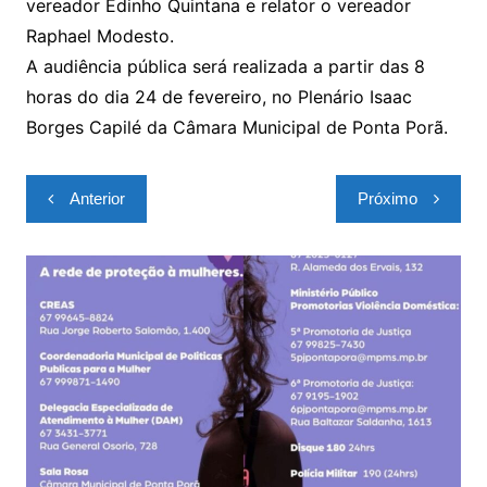
vereador Edinho Quintana e relator o vereador
Raphael Modesto.
A audiência pública será realizada a partir das 8
horas do dia 24 de fevereiro, no Plenário Isaac
Borges Capilé da Câmara Municipal de Ponta Porã.
Navegação
Anterior
Próximo
de
Post