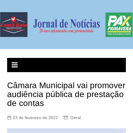
Ir
para
o
conteúdo
Câmara Municipal vai promover
audiência pública de prestação
de contas
23 de fevereiro de 2022
Geral