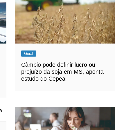
Geral
Câmbio pode definir lucro ou
prejuízo da soja em MS, aponta
estudo do Cepea