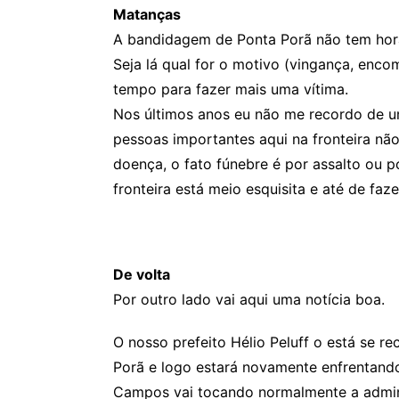
Matanças
A bandidagem de Ponta Porã não tem hora
Seja lá qual for o motivo (vingança, enco
tempo para fazer mais uma vítima.
Nos últimos anos eu não me recordo de 
pessoas importantes aqui na fronteira não
doença, o fato fúnebre é por assalto ou p
fronteira está meio esquisita e até de faz
De volta
Por outro lado vai aqui uma notícia boa.
O nosso prefeito Hélio Peluff o está se 
Porã e logo estará novamente enfrentando
Campos vai tocando normalmente a adminis