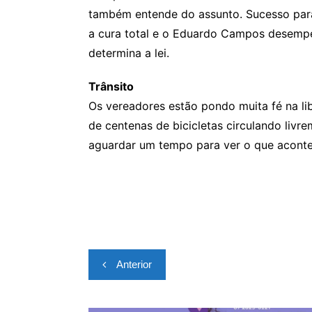
também entende do assunto. Sucesso par
a cura total e o Eduardo Campos desemp
determina a lei.
Trânsito
Os vereadores estão pondo muita fé na li
de centenas de bicicletas circulando liv
aguardar um tempo para ver o que aconte
Navegação
Anterior
de