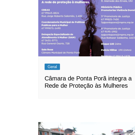
Post
Geral
Câmara de Ponta Porã integra a
Rede de Proteção às Mulheres