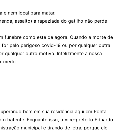
 e nem local para matar.
menda, assalto) a rapaziada do gatilho não perde
um fúnebre como este de agora. Quando a morte de
 for pelo perigoso covid-19 ou por qualquer outra
or qualquer outro motivo. Infelizmente a nossa
er medo.
recuperando bem em sua residência aqui em Ponta
 o batente. Enquanto isso, o vice-prefeito Eduardo
tração municipal e tirando de letra, porque ele