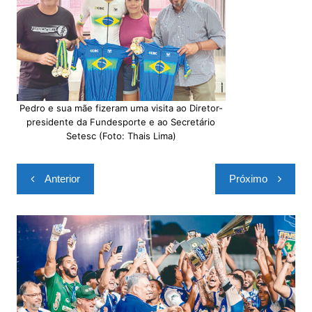
Pedro e sua mãe fizeram uma visita ao Diretor-
presidente da Fundesporte e ao Secretário
Setesc (Foto: Thais Lima)
Navegação
Anterior
Próximo
de
Post