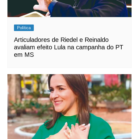
Política
Articuladores de Riedel e Reinaldo
avaliam efeito Lula na campanha do PT
em MS