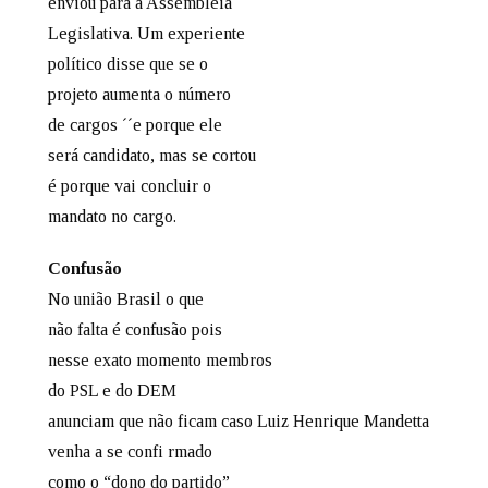
enviou para a Assembleia
Legislativa. Um experiente
político disse que se o
projeto aumenta o número
de cargos ´´e porque ele
será candidato, mas se cortou
é porque vai concluir o
mandato no cargo.
Confusão
No união Brasil o que
não falta é confusão pois
nesse exato momento membros
do PSL e do DEM
anunciam que não ficam caso Luiz Henrique Mandetta
venha a se confi rmado
como o “dono do partido”