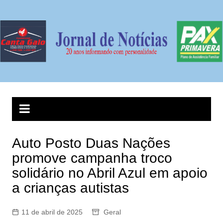
Ir
para
o
conteúdo
Auto Posto Duas Nações
promove campanha troco
solidário no Abril Azul em apoio
a crianças autistas
11 de abril de 2025
Geral