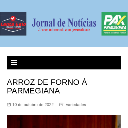
Ir
para
o
conteúdo
ARROZ DE FORNO À
PARMEGIANA
10 de outubro de 2022
Variedades