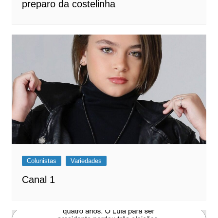
preparo da costelinha
Colunistas
Variedades
Canal 1