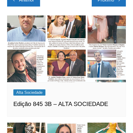
de
Post
Alta Sociedade
Edição 845 3B – ALTA SOCIEDADE