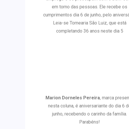
em torno das pessoas. Ele recebe os
cumprimentos dia 6 de junho, pelo aniversá
Leia-se Tornearia São Luiz, que está
completando 36 anos neste dia 5
Marion Dorneles Pereira
, marca prese
nesta coluna, é aniversariante do dia 6 
junho, recebendo o carinho da família.
Parabéns!