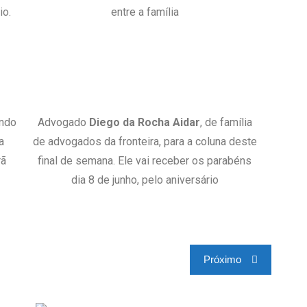
io.
entre a família
indo
Advogado
Diego da Rocha Aidar
, de família
a
de advogados da fronteira, para a coluna deste
rã
final de semana. Ele vai receber os parabéns
dia 8 de junho, pelo aniversário
Próximo