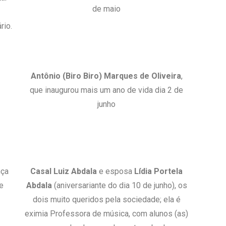
de maio
rio.
Antônio (Biro Biro) Marques de Oliveira
,
que inaugurou mais um ano de vida dia 2 de
junho
nça
Casal Luiz Abdala
e esposa
Lídia Portela
de
Abdala
(aniversariante do dia 10 de junho), os
dois muito queridos pela sociedade; ela é
eximia Professora de música, com alunos (as)