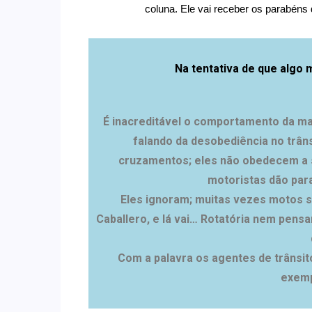
coluna. Ele vai receber os parabéns d
Na tentativa de que algo 
É inacreditável o comportamento da ma
falando da desobediência no trâns
cruzamentos; eles não obedecem a si
motoristas dão para
Eles ignoram; muitas vezes motos 
Caballero, e lá vai… Rotatória nem pensa
Com a palavra os agentes de trânsi
exemp