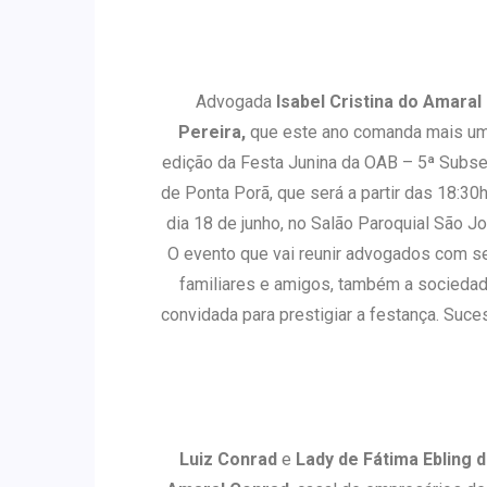
Advogada
Isabel Cristina do Amaral
Pereira,
que este ano comanda mais u
edição da Festa Junina da OAB – 5ª Subs
de Ponta Porã, que será a partir das 18:30h
dia 18 de junho, no Salão Paroquial São J
O evento que vai reunir advogados com s
familiares e amigos, também a socieda
convidada para prestigiar a festança. Suce
Luiz Conrad
e
Lady de Fátima Ebling 