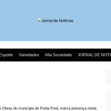
Esporte
Variedades
Alta Sociedade
JORNAL DE NOT
de Obras do município de Ponta Porã, marca presença nesta