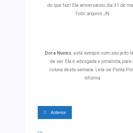
do que faz! Ele aniversariou dia 31 de ma
Foto: arquivo JN
Dora Nunes
, está sempre com seu jeito l
de ser. Ela é advogada e jornalista, para 
coluna desta semana. Leia-se Ponta Po
Informa
Anterior